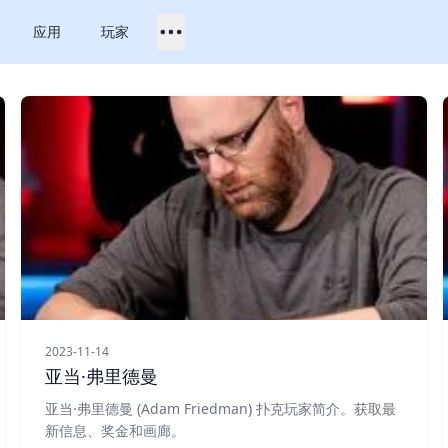
应用
玩家
2023-11-14
亚当·弗里德曼
亚当·弗里德曼 (Adam Friedman) 扑克玩家简介。获取最
新信息、奖金和画廊。