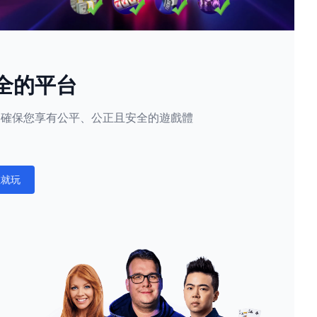
全的平台
隱私，確保您享有公平、公正且安全的遊戲體
。
在就玩
ations