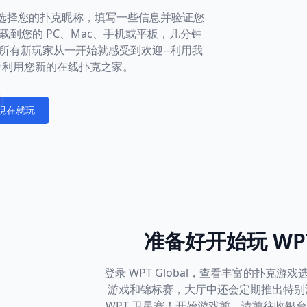
社区。选择您的扑克昵称，填写一些信息并验证您
到您的 PC、Mac、手机或平板，几分钟
所有新玩家从一开始就感受到欢迎--利用我
分利用您新的在线扑克之家。
現在就玩
fications
准备好开始玩 WPT
登录 WPT Global，查看丰富的扑克
游戏和锦标赛，大厅中还会定期推出特别
WPT 卫星赛！开始游戏前，请前往收银