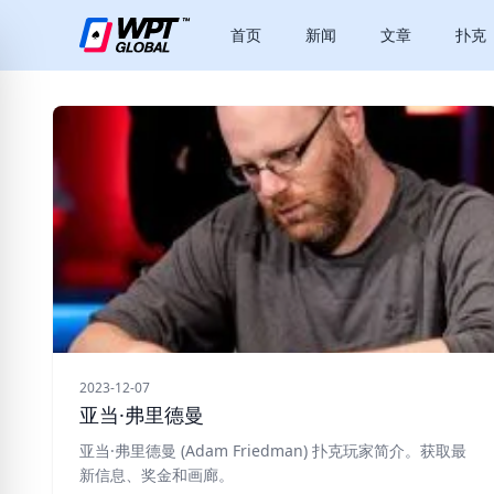
首页
新闻
文章
扑克
2023-12-07
亚当·弗里德曼
亚当·弗里德曼 (Adam Friedman) 扑克玩家简介。获取最
新信息、奖金和画廊。