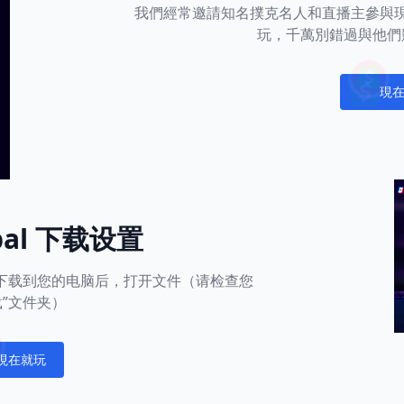
我們經常邀請知名撲克名人和直播主參與
玩，千萬別錯過與他們
現
Notific
obal 下载设置
用下载到您的电脑后，打开文件（请检查您
载”文件夹）
現在就玩
fications