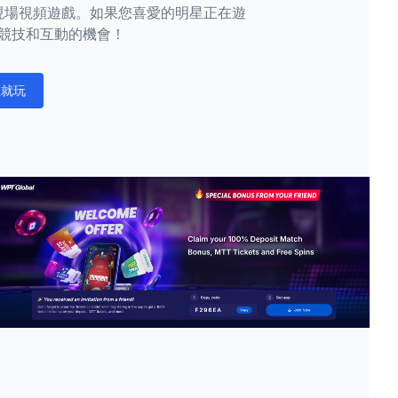
現場視頻遊戲。如果您喜愛的明星正在遊
競技和互動的機會！
在就玩
ations