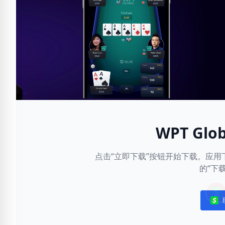
WPT Gl
点击“立即下载”按钮开始下载。应
的“下
Noti