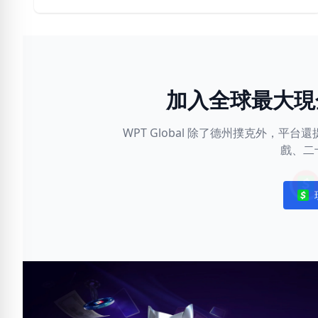
加入全球最大現
WPT Global 除了德州撲克外，
戲、二
Noti