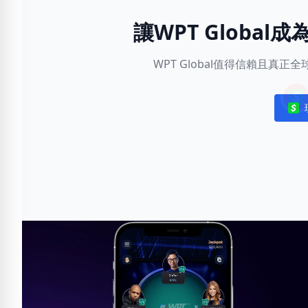
讓WPT Globa
WPT Global值得信賴且真
Noti