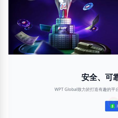
安全、可
WPT Global致力於打造有趣
Noti