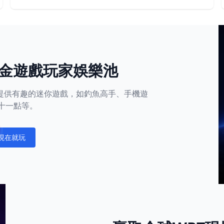
金遊戲玩家娛樂池
平台還提供有趣的迷你遊戲，如釣魚高手、手機遊
十一點等。
現在就玩
fications