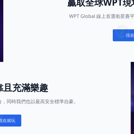
贏取全球WPT
WPT Global 線上首選衛
現
Notific
靠且充滿樂趣
的平台，同時我們也以最高安全標準自豪。
現在就玩
fications