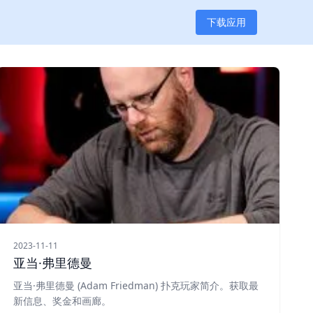
下载应用
2023-11-11
亚当·弗里德曼
亚当·弗里德曼 (Adam Friedman) 扑克玩家简介。获取最
新信息、奖金和画廊。