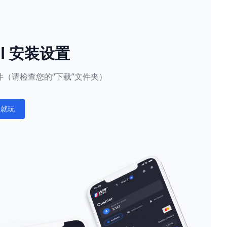
al 安装设置
（请检查您的“下载”文件夹）
在就玩
ations