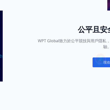
公平且安
WPT Global致力於公平競技與用戶
驗
現
Notific