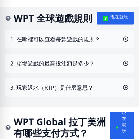
WPT 全球遊戲規則
現在就玩
1. 在哪裡可以查看每款遊戲的規則？
2. 賭場遊戲的最高投注額是多少？
3. 玩家返水（RTP）是什麼意思？
現
在
WPT Global 拉丁美洲
就
有哪些支付方式？
玩