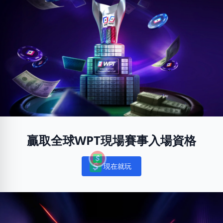
贏取全球WPT現場賽事入場資格
現在就玩
Notifications