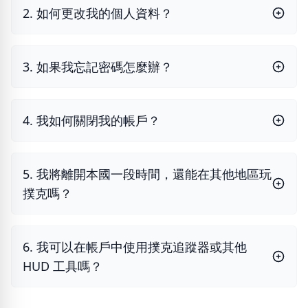
2. 如何更改我的個人資料？
3. 如果我忘記密碼怎麼辦？
4. 我如何關閉我的帳戶？
5. 我將離開本國一段時間，還能在其他地區玩
撲克嗎？
6. 我可以在帳戶中使用撲克追蹤器或其他
HUD 工具嗎？