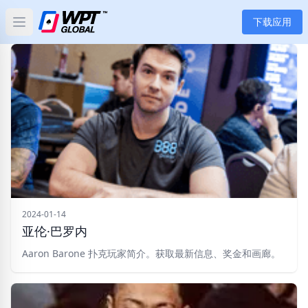
下载应用
Open main menu
首页
新闻
文章
扑克
应用
2024-01-14
亚伦·巴罗内
玩家
Aaron Barone 扑克玩家简介。获取最新信息、奖金和画廊。
分类
标签