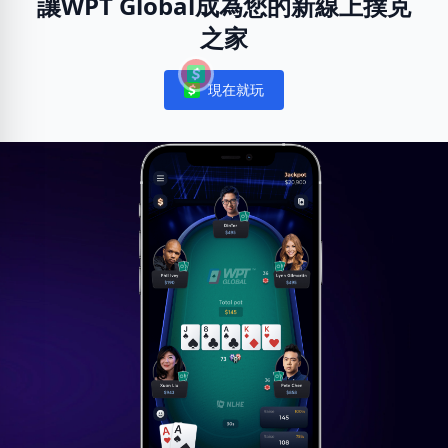
讓WPT Global成為您的新線上撲克
之家
現在就玩
Notifications