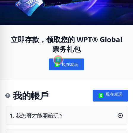
立即存款，领取您的 WPT® Global
票务礼包
現在就玩
Notifications
我的帳戶
現在就玩
1. 我怎麼才能開始玩？