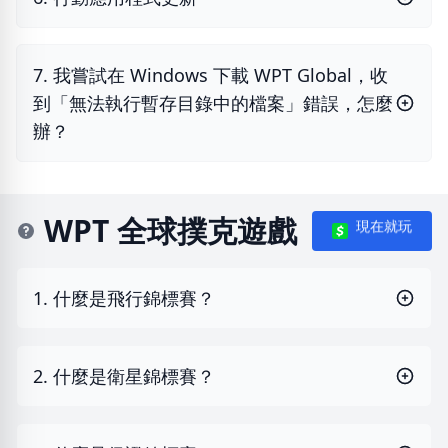
7. 我嘗試在 Windows 下載 WPT Global，收
到「無法執行暫存目錄中的檔案」錯誤，怎麼
辦？
WPT 全球撲克遊戲
現在就玩
1. 什麼是飛行錦標賽？
2. 什麼是衛星錦標賽？