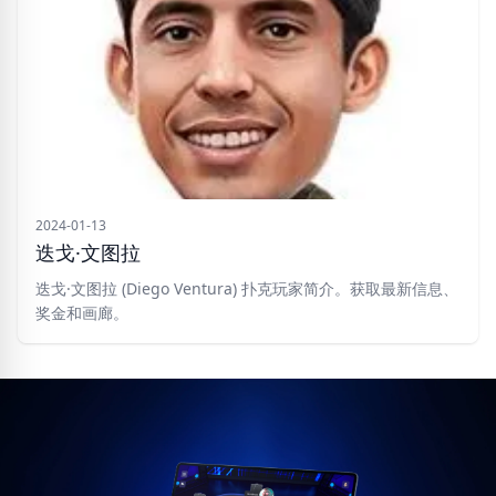
2024-01-13
迭戈·文图拉
迭戈·文图拉 (Diego Ventura) 扑克玩家简介。获取最新信息、
奖金和画廊。