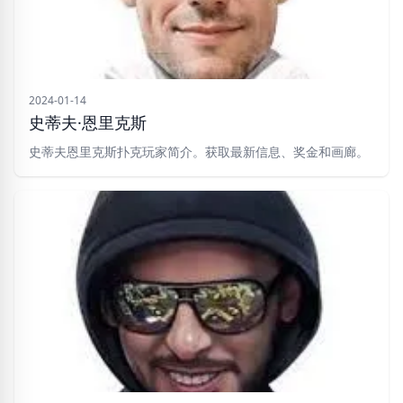
2024-01-14
史蒂夫·恩里克斯
史蒂夫恩里克斯扑克玩家简介。获取最新信息、奖金和画廊。