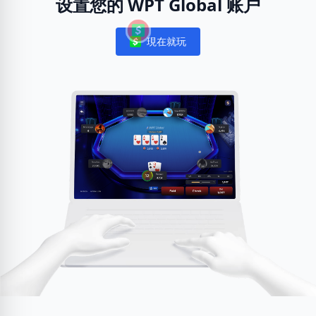
设置您的 WPT Global 账户
現在就玩
Notifications