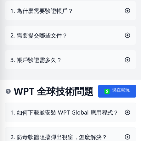
1. 為什麼需要驗證帳戶？
2. 需要提交哪些文件？
3. 帳戶驗證需多久？
WPT 全球技術問題
現在就玩
1. 如何下載並安裝 WPT Global 應用程式？
2. 防毒軟體阻擋彈出視窗，怎麼解決？