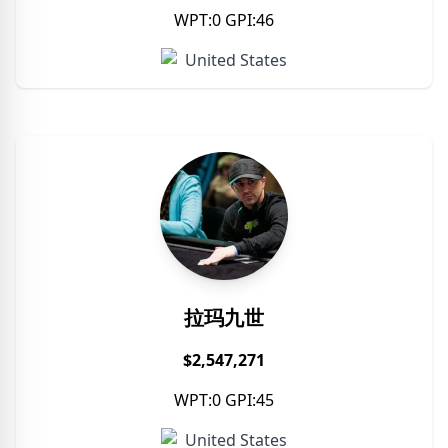
WPT:0 GPI:46
United States
拉玛九世
$2,547,271
WPT:0 GPI:45
United States