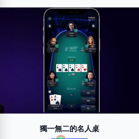
獨一無二的名人桌