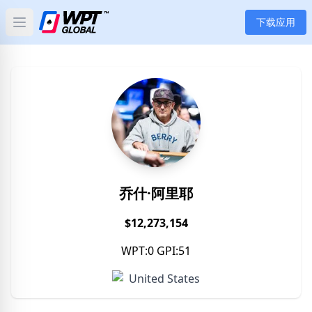
下载应用
Open main menu
首页
新闻
文章
扑克
乔什·阿里耶
应用
$12,273,154
玩家
WPT:0 GPI:51
分类
United States
标签