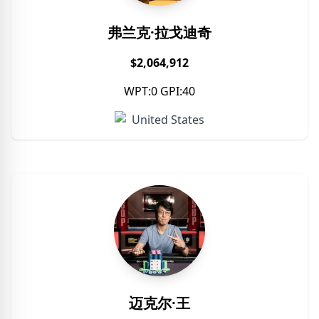
弗兰克·拉戈迪奇
$2,064,912
WPT:0 GPI:40
United States
迈克尔·王