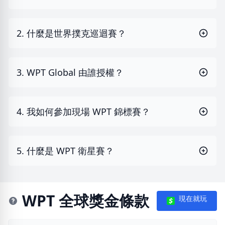
2. 什麼是世界撲克巡迴賽？
3. WPT Global 由誰授權？
4. 我如何參加現場 WPT 錦標賽？
5. 什麼是 WPT 衛星賽？
WPT 全球獎金條款
現在就玩