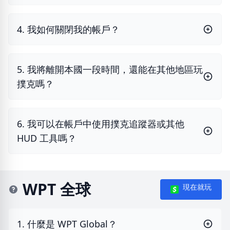
4. 我如何關閉我的帳戶？
5. 我將離開本國一段時間，還能在其他地區玩
撲克嗎？
6. 我可以在帳戶中使用撲克追蹤器或其他
HUD 工具嗎？
WPT 全球
現在就玩
1. 什麼是 WPT Global？