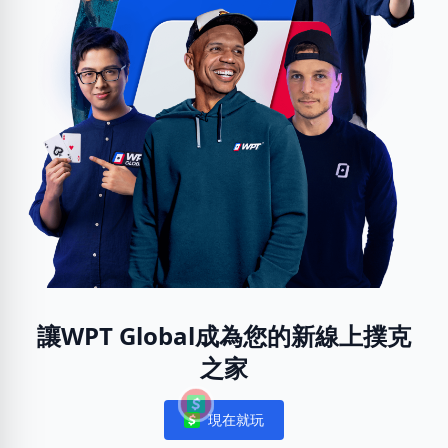
讓WPT Global成為您的新線上撲克
之家
現在就玩
Notifications