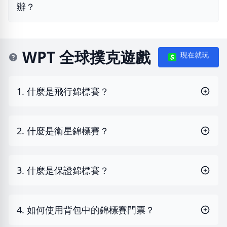
辦？
WPT 全球撲克遊戲
現在就玩
1. 什麼是飛行錦標賽？
2. 什麼是衛星錦標賽？
3. 什麼是保證錦標賽？
4. 如何使用背包中的錦標賽門票？