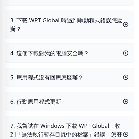
3. 下載 WPT Global 時遇到驅動程式錯誤怎麼
辦？
4. 這個下載對我的電腦安全嗎？
5. 應用程式沒有回應怎麼辦？
6. 行動應用程式更新
7. 我嘗試在 Windows 下載 WPT Global，收
到「無法執行暫存目錄中的檔案」錯誤，怎麼