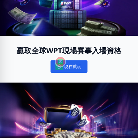
贏取全球WPT現場賽事入場資格
現在就玩
Notifications