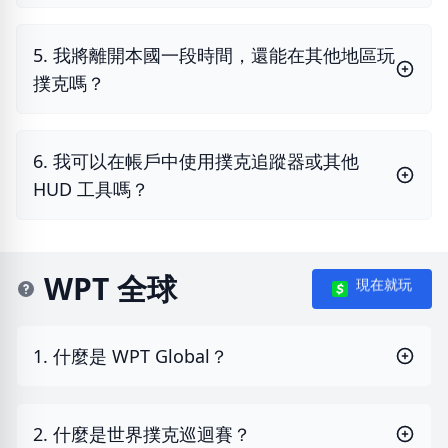
5. 我將離開本國一段時間，還能在其他地區玩
撲克嗎？
6. 我可以在帳戶中使用撲克追蹤器或其他
HUD 工具嗎？
WPT 全球
現在就玩
1. 什麼是 WPT Global？
2. 什麼是世界撲克巡迴賽？