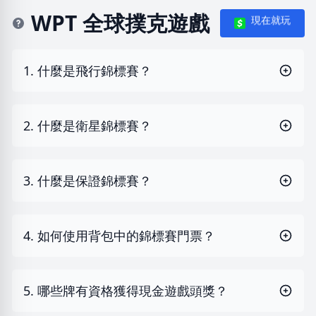
WPT 全球撲克遊戲
現在就玩
1. 什麼是飛行錦標賽？
2. 什麼是衛星錦標賽？
3. 什麼是保證錦標賽？
4. 如何使用背包中的錦標賽門票？
5. 哪些牌有資格獲得現金遊戲頭獎？