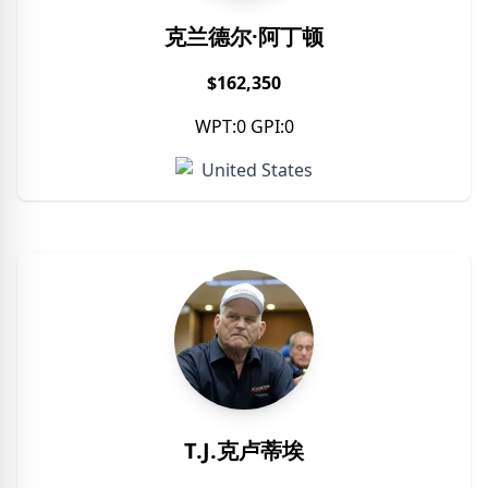
克兰德尔·阿丁顿
$162,350
WPT:0 GPI:0
United States
T.J.克卢蒂埃