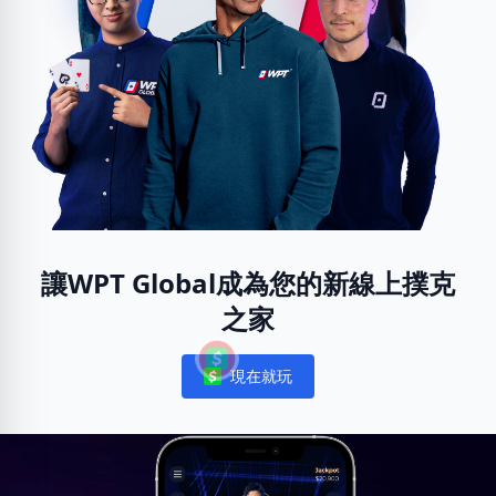
讓WPT Global成為您的新線上撲克
之家
現在就玩
Notifications