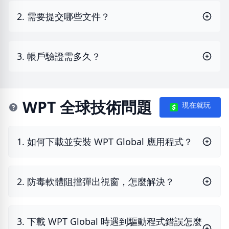
2. 需要提交哪些文件？
3. 帳戶驗證需多久？
WPT 全球技術問題
現在就玩
1. 如何下載並安裝 WPT Global 應用程式？
2. 防毒軟體阻擋彈出視窗，怎麼解決？
3. 下載 WPT Global 時遇到驅動程式錯誤怎麼