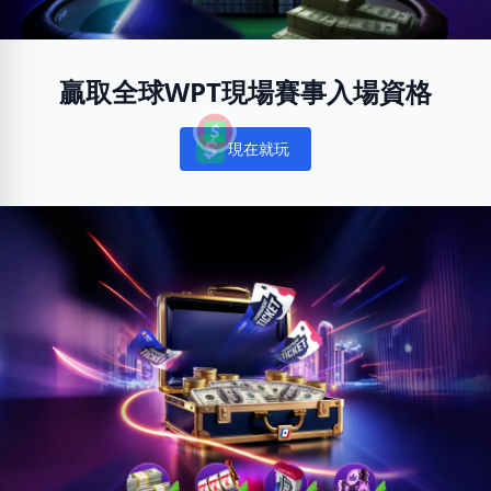
贏取全球WPT現場賽事入場資格
現在就玩
Notifications