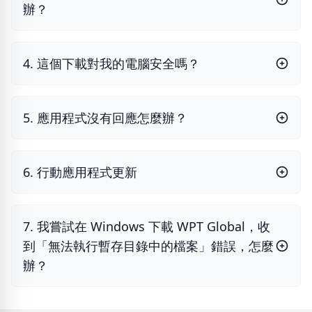
辦？
4. 這個下載對我的電腦安全嗎？
5. 應用程式沒有回應怎麼辦？
6. 行動應用程式更新
7. 我嘗試在 Windows 下載 WPT Global，收
到「無法執行暫存目錄中的檔案」錯誤，怎麼
辦？