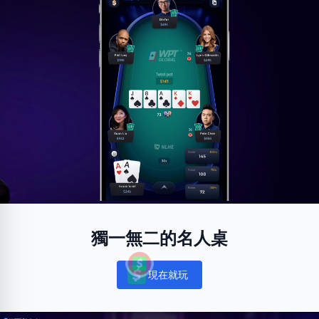
獨一無二的名人桌
現在就玩
Notifications