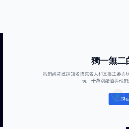
獨一無二
我們經常邀請知名撲克名人和直播主參與
玩，千萬別錯過與他們
現
Notific