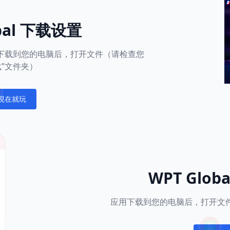
obal 下载设置
用下载到您的电脑后，打开文件（请检查您
载”文件夹）
現在就玩
fications
WPT Glob
应用下载到您的电脑后，打开文件