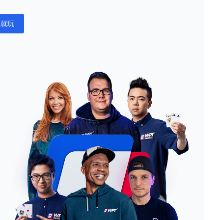
在就玩
ations