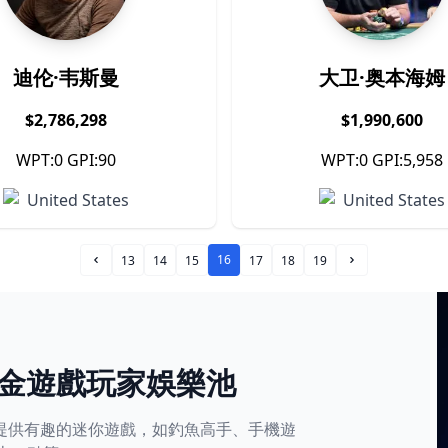
迪伦·韦斯曼
大卫·奥本海姆
$2,786,298
$1,990,600
WPT:0 GPI:90
WPT:0 GPI:5,958
United States
United States
16
13
14
15
17
18
19
Prev Page
Next Page
金遊戲玩家娛樂池
平台還提供有趣的迷你遊戲，如釣魚高手、手機遊