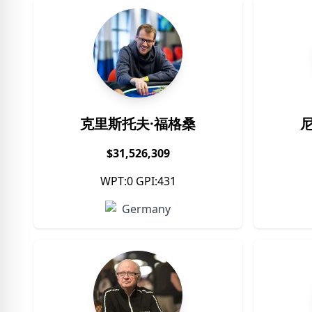
克里斯托夫·福格桑
$31,526,309
WPT:0 GPI:431
Germany