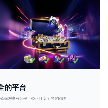
全的平台
隱私，確保您享有公平、公正且安全的遊戲體
。