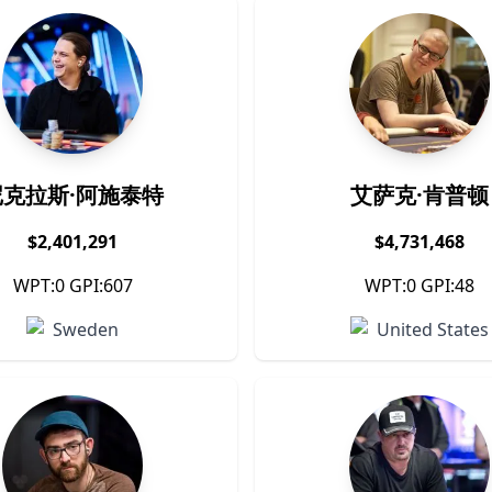
尼克拉斯·阿施泰特
艾萨克·肯普顿
$2,401,291
$4,731,468
WPT:0 GPI:607
WPT:0 GPI:48
Sweden
United States