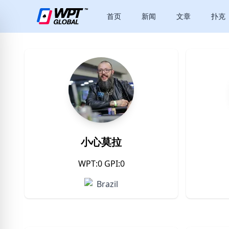
首页
新闻
文章
扑克
小心莫拉
WPT:0 GPI:0
Brazil