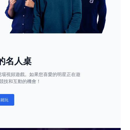
的名人桌
現場視頻遊戲。如果您喜愛的明星正在遊
競技和互動的機會！
在就玩
ations