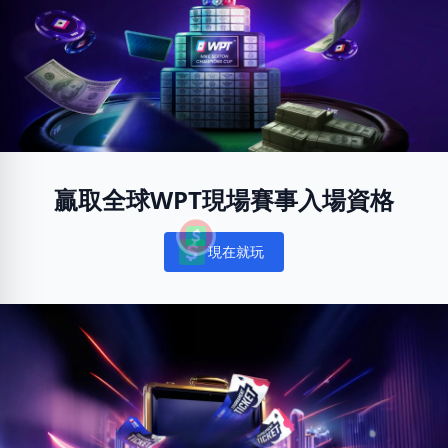
贏取全球WPT現場賽事入場資格
現在就玩
Notifications