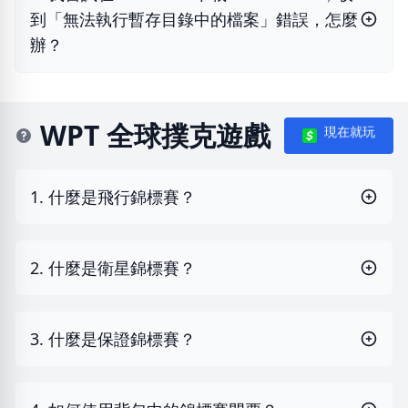
到「無法執行暫存目錄中的檔案」錯誤，怎麼
辦？
WPT 全球撲克遊戲
現在就玩
1. 什麼是飛行錦標賽？
2. 什麼是衛星錦標賽？
3. 什麼是保證錦標賽？