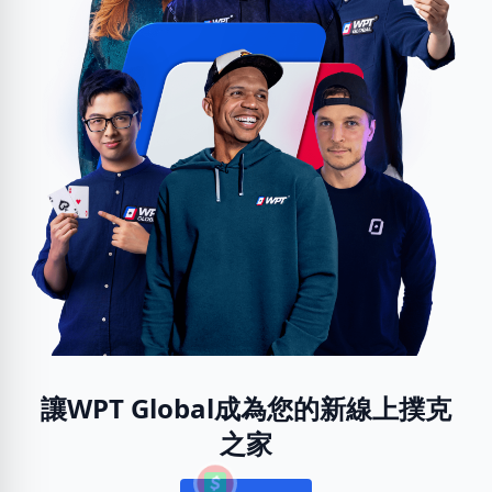
讓WPT Global成為您的新線上撲克
之家