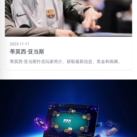
2023-11-11
蒂莫西·亚当斯
蒂莫西·亚当斯扑克玩家简介。获取最新信息、奖金和画廊。