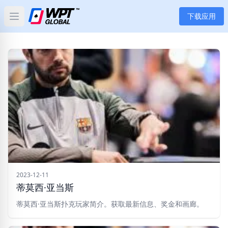
下载应用
Open main menu
首页
新闻
文章
扑克
应用
玩家
2023-12-11
蒂莫西·亚当斯
分类
蒂莫西·亚当斯扑克玩家简介。获取最新信息、奖金和画廊。
标签