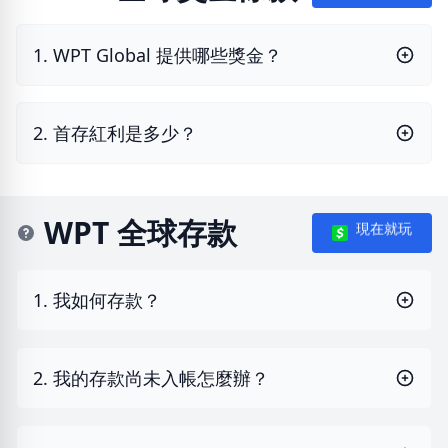
1. WPT Global 提供哪些獎金？
2. 首存紅利是多少？
WPT 全球存款
現在就玩
1. 我如何存款？
2. 我的存款尚未入帳怎麼辦？