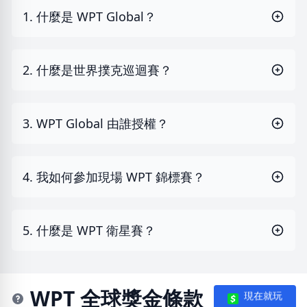
1. 什麼是 WPT Global？
2. 什麼是世界撲克巡迴賽？
3. WPT Global 由誰授權？
4. 我如何參加現場 WPT 錦標賽？
5. 什麼是 WPT 衛星賽？
WPT 全球獎金條款
現在就玩