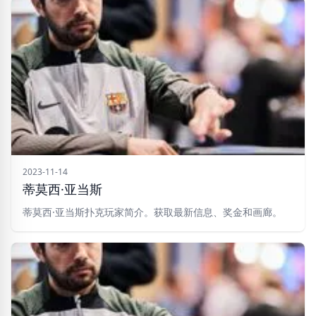
2023-11-14
蒂莫西·亚当斯
蒂莫西·亚当斯扑克玩家简介。获取最新信息、奖金和画廊。