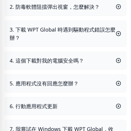
2. 防毒軟體阻擋彈出視窗，怎麼解決？
3. 下載 WPT Global 時遇到驅動程式錯誤怎麼
辦？
4. 這個下載對我的電腦安全嗎？
5. 應用程式沒有回應怎麼辦？
6. 行動應用程式更新
7. 我嘗試在 Windows 下載 WPT Global，收