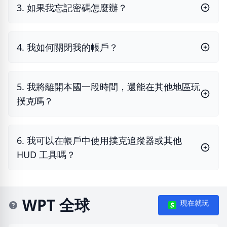
3. 如果我忘記密碼怎麼辦？
4. 我如何關閉我的帳戶？
5. 我將離開本國一段時間，還能在其他地區玩
撲克嗎？
6. 我可以在帳戶中使用撲克追蹤器或其他
HUD 工具嗎？
WPT 全球
現在就玩