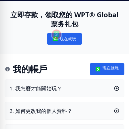
立即存款，领取您的 WPT® Global
票务礼包
現在就玩
Notifications
我的帳戶
現在就玩
1. 我怎麼才能開始玩？
2. 如何更改我的個人資料？