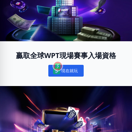
贏取全球WPT現場賽事入場資格
現在就玩
Notifications