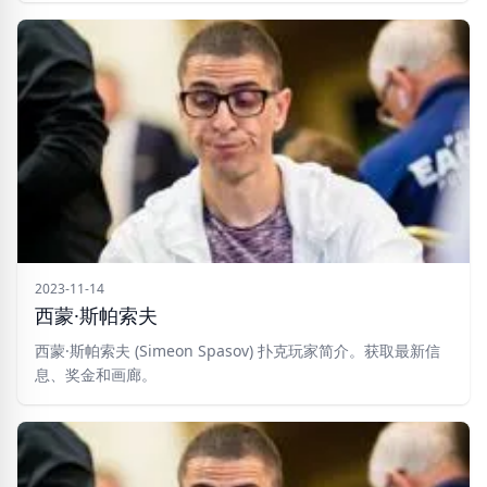
2023-11-14
西蒙·斯帕索夫
西蒙·斯帕索夫 (Simeon Spasov) 扑克玩家简介。获取最新信
息、奖金和画廊。