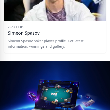
2023-11-05
Simeon Spasov
Simeon Spasov poker player profile. Get latest
information, winnings and gallery.