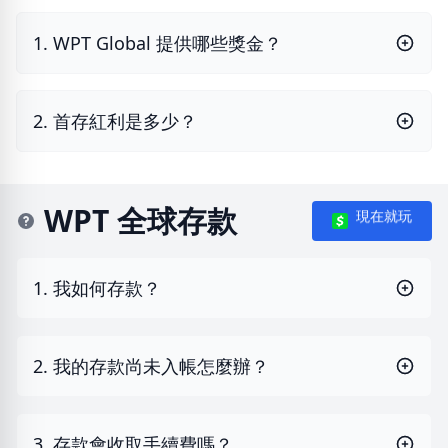
1. WPT Global 提供哪些獎金？
2. 首存紅利是多少？
WPT 全球存款
現在就玩
1. 我如何存款？
2. 我的存款尚未入帳怎麼辦？
3. 存款會收取手續費嗎？