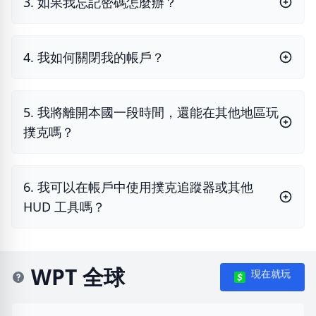
3. 如果我忘記密碼怎麼辦？
4. 我如何關閉我的帳戶？
5. 我將離開本國一段時間，還能在其他地區玩
撲克嗎？
6. 我可以在帳戶中使用撲克追蹤器或其他
HUD 工具嗎？
WPT 全球
現在就玩