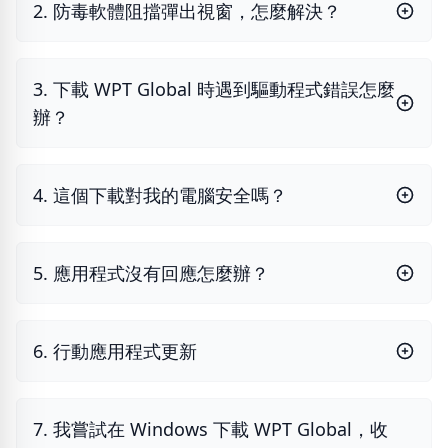
2. 防毒軟體阻擋彈出視窗，怎麼解決？
3. 下載 WPT Global 時遇到驅動程式錯誤怎麼
辦？
4. 這個下載對我的電腦安全嗎？
5. 應用程式沒有回應怎麼辦？
6. 行動應用程式更新
7. 我嘗試在 Windows 下載 WPT Global，收