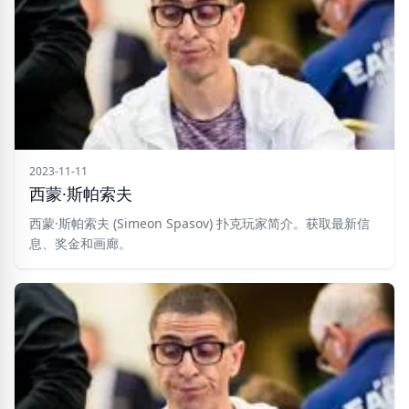
2023-11-11
西蒙·斯帕索夫
西蒙·斯帕索夫 (Simeon Spasov) 扑克玩家简介。获取最新信
息、奖金和画廊。