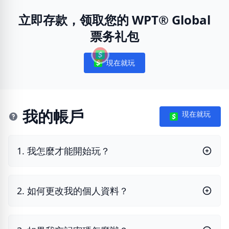
立即存款，领取您的 WPT® Global
票务礼包
現在就玩
Notifications
我的帳戶
現在就玩
1. 我怎麼才能開始玩？
2. 如何更改我的個人資料？