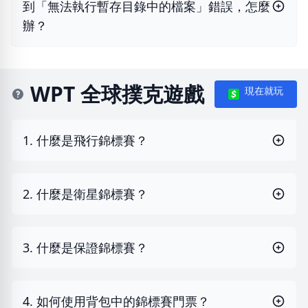
到「無法執行暫存目錄中的檔案」錯誤，怎麼
辦？
WPT 全球撲克遊戲
現在就玩
1. 什麼是飛行錦標賽？
2. 什麼是衛星錦標賽？
3. 什麼是保證錦標賽？
4. 如何使用背包中的錦標賽門票？