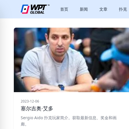
首页
新闻
文章
扑克
2023-12-06
塞尔吉奥·艾多
Sergio Aido 扑克玩家简介。获取最新信息、奖金和画
廊。