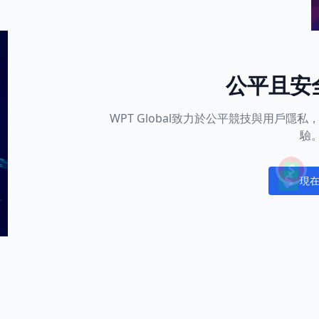
公平且安
WPT Global致力於公平競技與用戶
驗
現
Notific