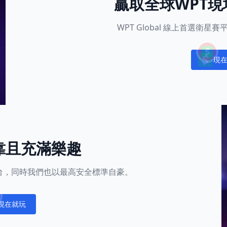
贏取全球WPT
WPT Global 線上首選衛
現
Notific
靠且充滿樂趣
的平台，同時我們也以最高安全標準自豪。
現在就玩
fications