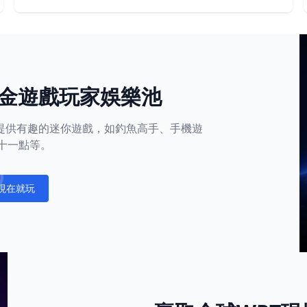
金遊戲玩家娛樂池
平台還提供有趣的迷你遊戲，如釣魚高手、手機遊
十一點等。
現在就玩
fications