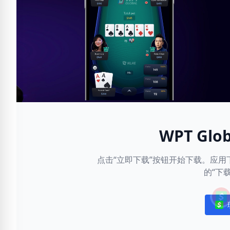
WPT Gl
点击“立即下载”按钮开始下载。应
的“下
Noti