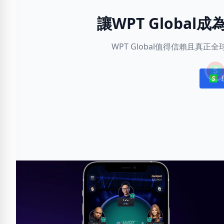
讓WPT Globa
WPT Global值得信賴且真
Noti