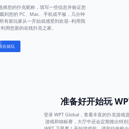
社区。选择您的扑克昵称，填写一些信息并验证您
到您的 PC、Mac、手机或平板，几分钟
所有新玩家从一开始就感受到欢迎--利用我
分利用您新的在线扑克之家。
現在就玩
fications
准备好开始玩 WPT
登录 WPT Global，查看丰富的扑克
游戏和锦标赛，大厅中还会定期推出特别
WPT 卫星赛！开始游戏前，请前往收银