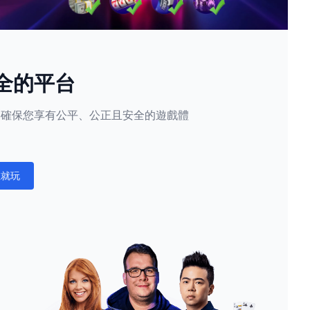
全的平台
隱私，確保您享有公平、公正且安全的遊戲體
。
在就玩
ations