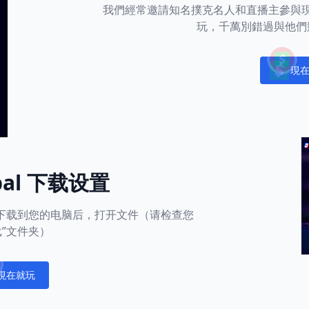
我們經常邀請知名撲克名人和直播主參與
玩，千萬別錯過與他們
現
Notific
obal 下载设置
用下载到您的电脑后，打开文件（请检查您
载”文件夹）
現在就玩
fications