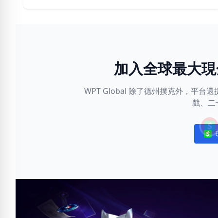
加入全球最大現
WPT Global 除了德州撲克外，
戲、二
Noti