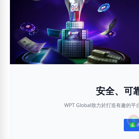
安全、可
WPT Global致力於打造有趣
Noti