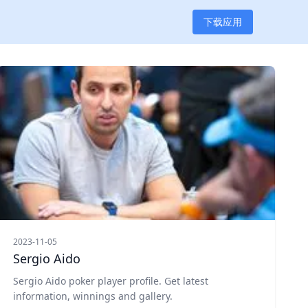
下载应用
2023-11-05
Sergio Aido
Sergio Aido poker player profile. Get latest
information, winnings and gallery.