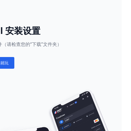
al 安装设置
（请检查您的“下载”文件夹）
在就玩
ations