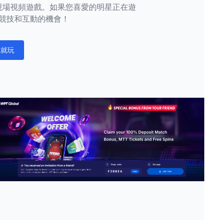
現場視頻遊戲。如果您喜愛的明星正在遊
競技和互動的機會！
在就玩
ations