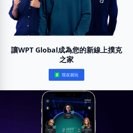
讓WPT Global成為您的新線上撲克
之家
現在就玩
Notifications