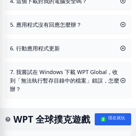
4. 這個下載對我的電腦安全嗎？
5. 應用程式沒有回應怎麼辦？
6. 行動應用程式更新
7. 我嘗試在 Windows 下載 WPT Global，收
到「無法執行暫存目錄中的檔案」錯誤，怎麼
辦？
WPT 全球撲克遊戲
現在就玩