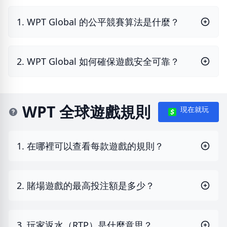
1. WPT Global 的公平競賽算法是什麼？
2. WPT Global 如何確保遊戲安全可靠？
WPT 全球遊戲規則
現在就玩
1. 在哪裡可以查看每款遊戲的規則？
2. 賭場遊戲的最高投注額是多少？
3. 玩家返水（RTP）是什麼意思？