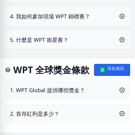
4. 我如何參加現場 WPT 錦標賽？
5. 什麼是 WPT 衛星賽？
WPT 全球獎金條款
現在就玩
1. WPT Global 提供哪些獎金？
2. 首存紅利是多少？