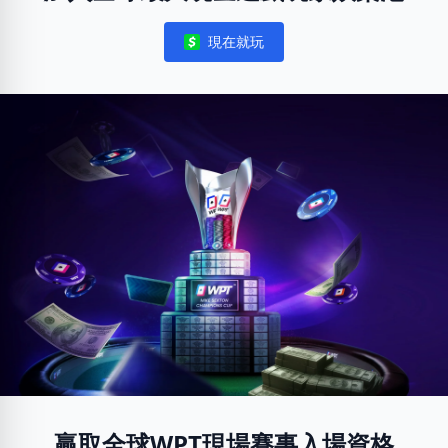
現在就玩
Notifications
贏取全球WPT現場賽事入場資格