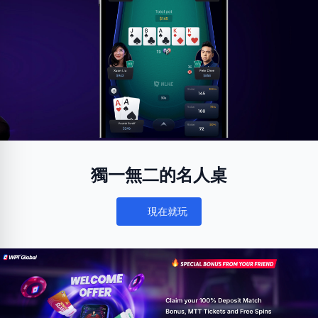
獨一無二的名人桌
現在就玩
Notifications