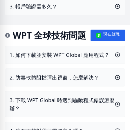
3. 帳戶驗證需多久？
WPT 全球技術問題
現在就玩
1. 如何下載並安裝 WPT Global 應用程式？
2. 防毒軟體阻擋彈出視窗，怎麼解決？
3. 下載 WPT Global 時遇到驅動程式錯誤怎麼
辦？