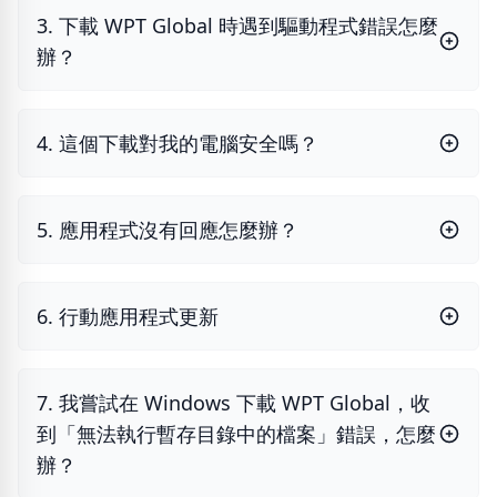
3. 下載 WPT Global 時遇到驅動程式錯誤怎麼
辦？
4. 這個下載對我的電腦安全嗎？
5. 應用程式沒有回應怎麼辦？
6. 行動應用程式更新
7. 我嘗試在 Windows 下載 WPT Global，收
到「無法執行暫存目錄中的檔案」錯誤，怎麼
辦？