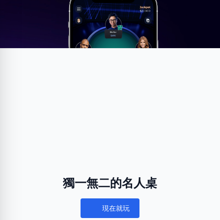
獨一無二的名人桌
現在就玩
Notifications