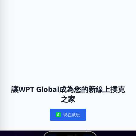
讓WPT Global成為您的新線上撲克
之家
現在就玩
Notifications