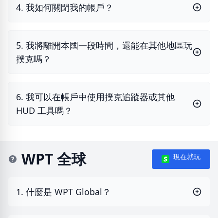
4. 我如何關閉我的帳戶？
5. 我將離開本國一段時間，還能在其他地區玩
撲克嗎？
6. 我可以在帳戶中使用撲克追蹤器或其他
HUD 工具嗎？
WPT 全球
現在就玩
1. 什麼是 WPT Global？