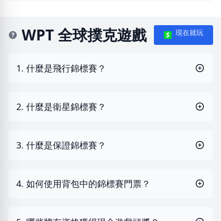
WPT 全球撲克遊戲
現在就玩
1. 什麼是飛行錦標賽？
2. 什麼是衛星錦標賽？
3. 什麼是保證錦標賽？
4. 如何使用背包中的錦標賽門票？