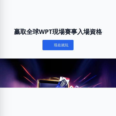
贏取全球WPT現場賽事入場資格
現在就玩
Notifications