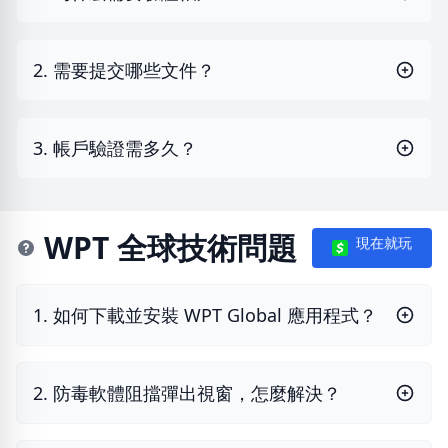
2. 需要提交哪些文件？
3. 帳戶驗證需多久？
WPT 全球技術問題
現在就玩
1. 如何下載並安裝 WPT Global 應用程式？
2. 防毒軟體阻擋彈出視窗，怎麼解決？