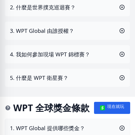
2. 什麼是世界撲克巡迴賽？
3. WPT Global 由誰授權？
4. 我如何參加現場 WPT 錦標賽？
5. 什麼是 WPT 衛星賽？
WPT 全球獎金條款
現在就玩
1. WPT Global 提供哪些獎金？