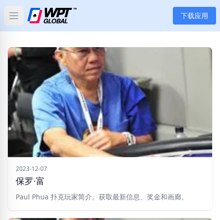
下载应用
Open main menu
首页
新闻
文章
扑克
应用
玩家
2023-12-07
保罗·富
分类
Paul Phua 扑克玩家简介。获取最新信息、奖金和画廊。
标签