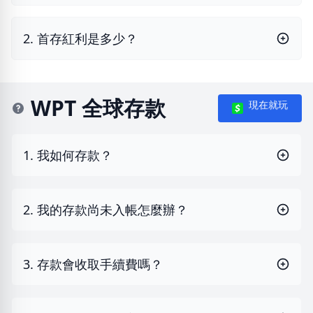
2. 首存紅利是多少？
WPT 全球存款
現在就玩
1. 我如何存款？
2. 我的存款尚未入帳怎麼辦？
3. 存款會收取手續費嗎？