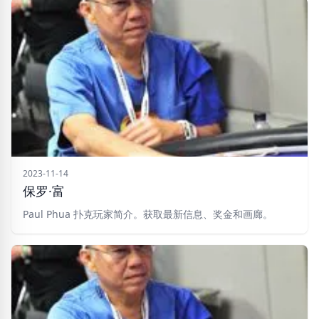
2023-11-14
保罗·富
Paul Phua 扑克玩家简介。获取最新信息、奖金和画廊。