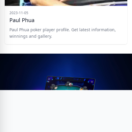
2023-11-05
Paul Phua
Paul Phua poker player profile. Get latest information,
winnings and gallery.