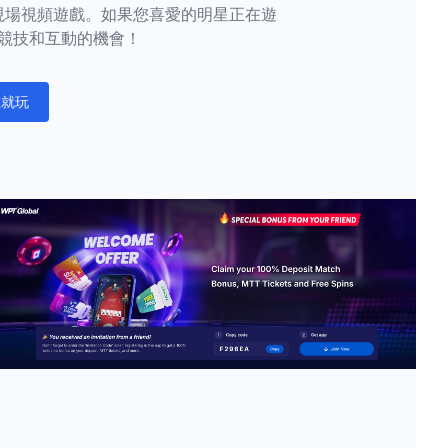
現場視頻遊戲。如果您喜愛的明星正在遊
競技和互動的機會！
在就玩
ations