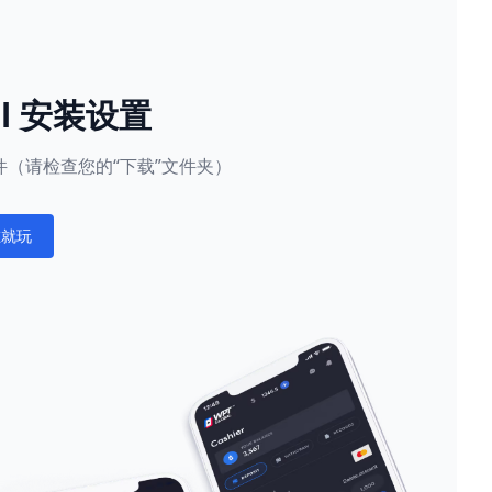
al 安装设置
（请检查您的“下载”文件夹）
在就玩
ations