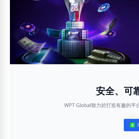
安全、可
WPT Global致力於打造有趣
Noti