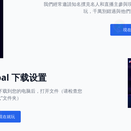
我們經常邀請知名撲克名人和直播主參與
玩，千萬別錯過與他們
現
Notific
obal 下载设置
用下载到您的电脑后，打开文件（请检查您
载”文件夹）
現在就玩
fications