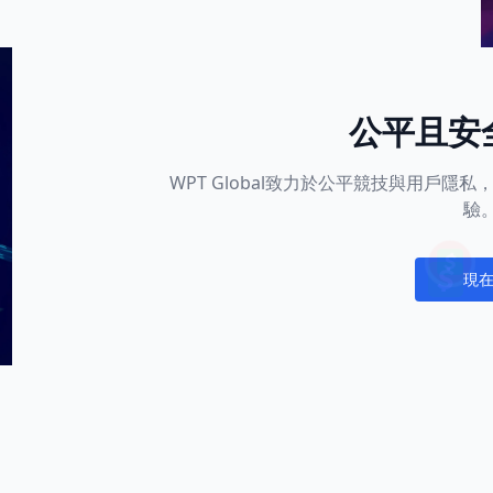
公平且安
WPT Global致力於公平競技與用戶
驗
現
Notific