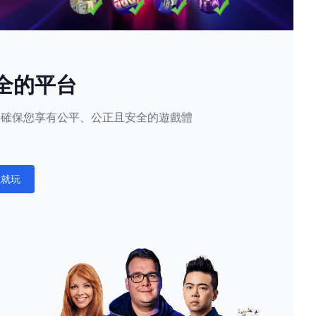
全的平台
隱私，確保您享有公平、公正且安全的遊戲體
。
在就玩
ations