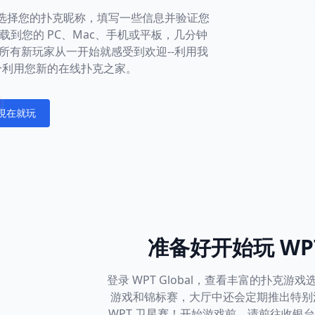
社区。选择您的扑克昵称，填写一些信息并验证您
到您的 PC、Mac、手机或平板，几分钟
所有新玩家从一开始就感受到欢迎--利用我
分利用您新的在线扑克之家。
現在就玩
fications
准备好开始玩 WPT
登录 WPT Global，查看丰富的扑克
游戏和锦标赛，大厅中还会定期推出特别
WPT 卫星赛！开始游戏前，请前往收银