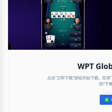
WPT Gl
点击“立即下载”按钮开始下载。应
的“下
Noti