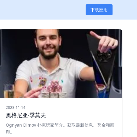
下载应用
2023-11-14
奥格尼亚·季莫夫
Ognyan Dimov 扑克玩家简介。获取最新信息、奖金和画
廊。