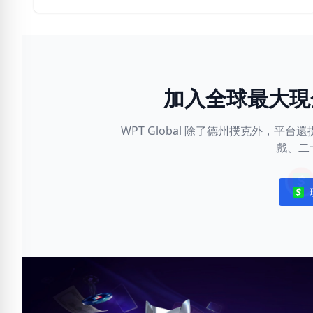
加入全球最大現
WPT Global 除了德州撲克外，
戲、二
Noti