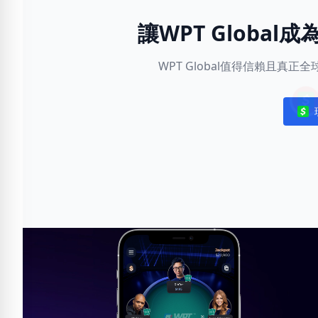
讓WPT Globa
WPT Global值得信賴且真
Noti