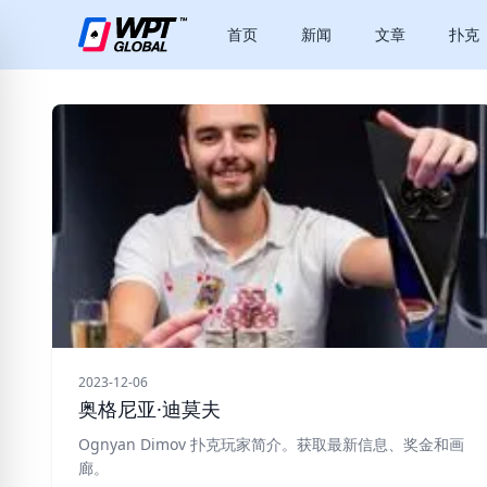
首页
新闻
文章
扑克
2023-12-06
奥格尼亚·迪莫夫
Ognyan Dimov 扑克玩家简介。获取最新信息、奖金和画
廊。