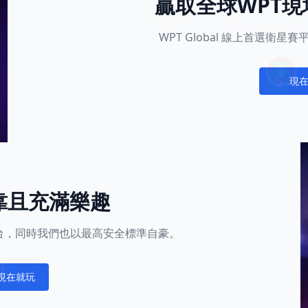
贏取全球WPT
WPT Global 線上首選衛
現
Notific
靠且充滿樂趣
的平台，同時我們也以最高安全標準自豪。
現在就玩
fications