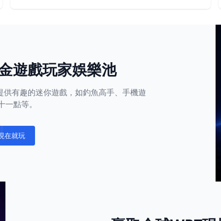
金遊戲玩家娛樂池
平台還提供有趣的迷你遊戲，如釣魚高手、手機遊
十一點等。
現在就玩
fications