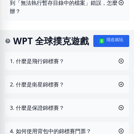
到「無法執行暫存目錄中的檔案」錯誤，怎麼
辦？
WPT 全球撲克遊戲
現在就玩
1. 什麼是飛行錦標賽？
2. 什麼是衛星錦標賽？
3. 什麼是保證錦標賽？
4. 如何使用背包中的錦標賽門票？