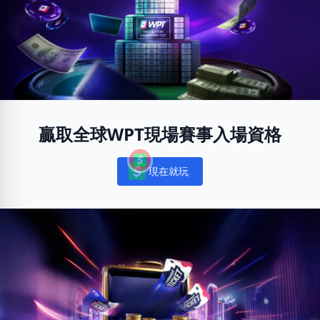
贏取全球WPT現場賽事入場資格
現在就玩
Notifications