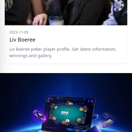
2023-11-05
Liv Boeree
Liv Boeree poker player profile. Get latest information,
winnings and gallery.