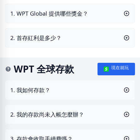
1. WPT Global 提供哪些獎金？
2. 首存紅利是多少？
WPT 全球存款
現在就玩
1. 我如何存款？
2. 我的存款尚未入帳怎麼辦？
3. 存款會收取手續費嗎？