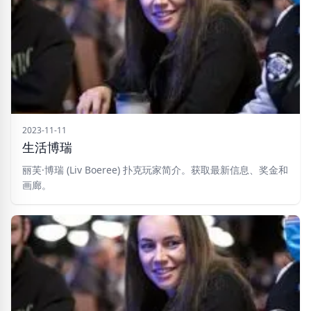
2023-11-11
生活博瑞
丽芙·博瑞 (Liv Boeree) 扑克玩家简介。获取最新信息、奖金和
画廊。