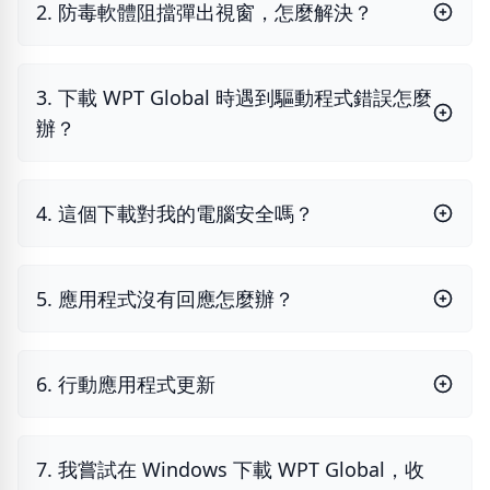
2. 防毒軟體阻擋彈出視窗，怎麼解決？
3. 下載 WPT Global 時遇到驅動程式錯誤怎麼
辦？
4. 這個下載對我的電腦安全嗎？
5. 應用程式沒有回應怎麼辦？
6. 行動應用程式更新
7. 我嘗試在 Windows 下載 WPT Global，收