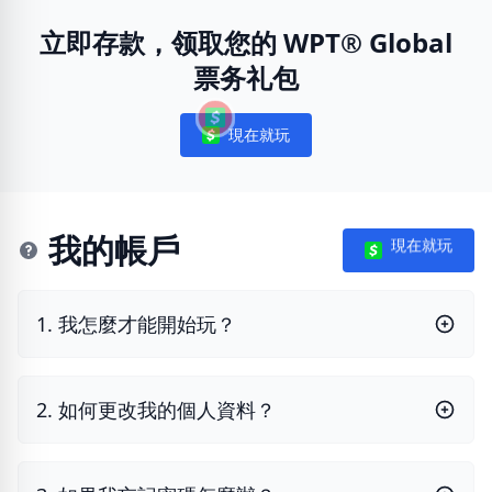
立即存款，领取您的 WPT® Global
票务礼包
現在就玩
Notifications
我的帳戶
現在就玩
1. 我怎麼才能開始玩？
2. 如何更改我的個人資料？