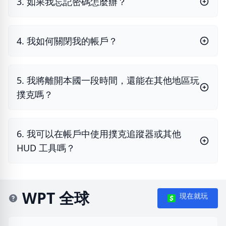
3. 如果我忘記密碼怎麼辦？
4. 我如何關閉我的帳戶？
5. 我將離開本國一段時間，還能在其他地區玩
撲克嗎？
6. 我可以在帳戶中使用撲克追蹤器或其他
HUD 工具嗎？
WPT 全球
現在就玩