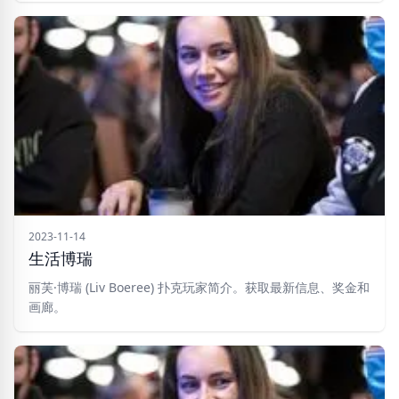
2023-11-14
生活博瑞
丽芙·博瑞 (Liv Boeree) 扑克玩家简介。获取最新信息、奖金和
画廊。