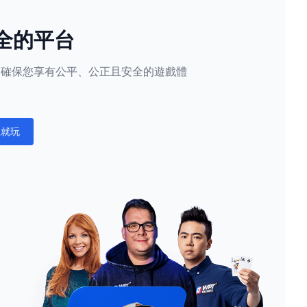
全的平台
隱私，確保您享有公平、公正且安全的遊戲體
。
在就玩
ations