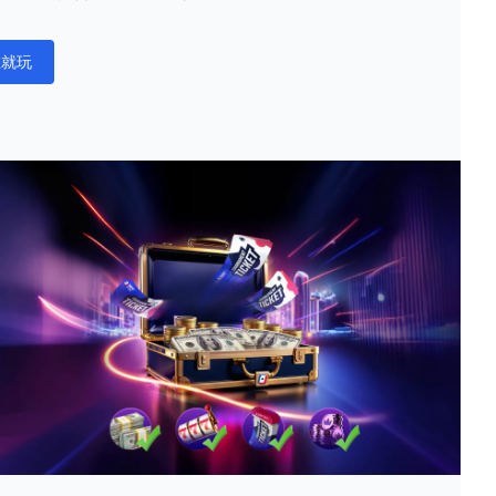
在就玩
ations