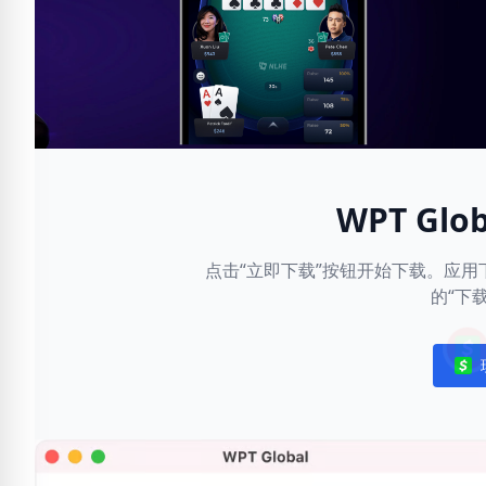
WPT Gl
点击“立即下载”按钮开始下载。应
的“下
Noti