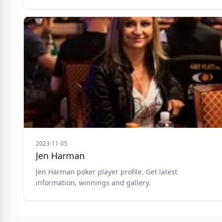
2023-11-05
Jen Harman
Jen Harman poker player profile. Get latest
information, winnings and gallery.