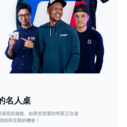
的名人桌
現場視頻遊戲。如果您喜愛的明星正在遊
競技和互動的機會！