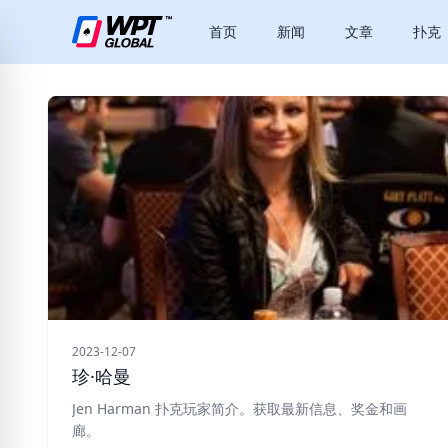
首页
新闻
文章
扑克
2023-12-07
珍·哈曼
Jen Harman 扑克玩家简介。获取最新信息、奖金和画
廊。