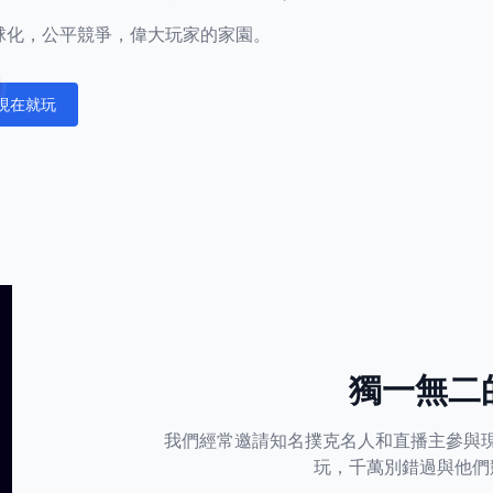
正全球化，公平競爭，偉大玩家的家園。
現在就玩
fications
獨一無二
我們經常邀請知名撲克名人和直播主參與
玩，千萬別錯過與他們