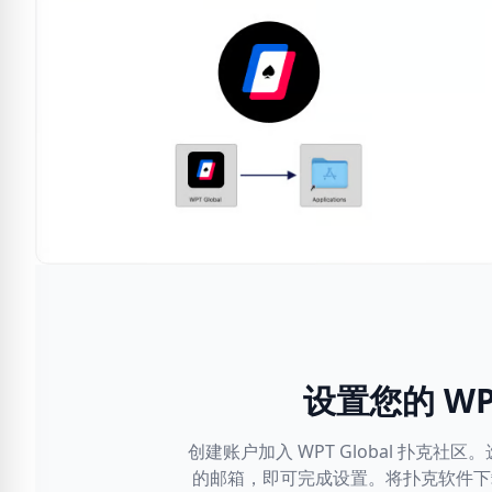
设置您的 WPT
创建账户加入 WPT Global 扑克
的邮箱，即可完成设置。将扑克软件下载