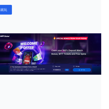
在就玩
ations