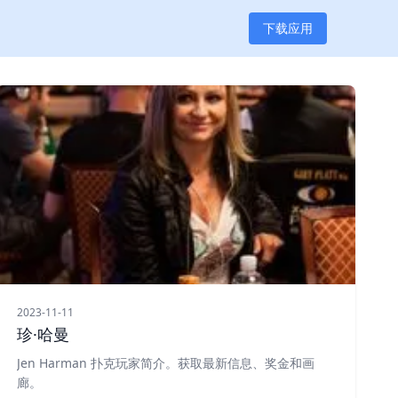
下载应用
2023-11-11
珍·哈曼
Jen Harman 扑克玩家简介。获取最新信息、奖金和画
廊。