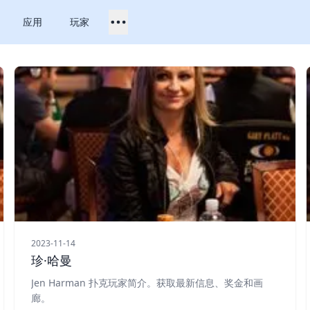
应用
玩家
2023-11-14
珍·哈曼
Jen Harman 扑克玩家简介。获取最新信息、奖金和画
廊。