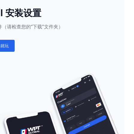
al 安装设置
（请检查您的“下载”文件夹）
在就玩
ations