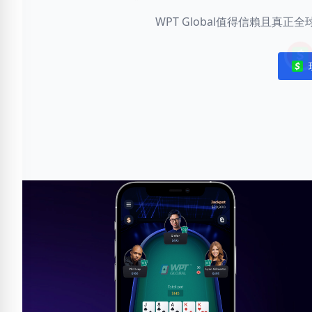
WPT Global值得信賴且真
Noti