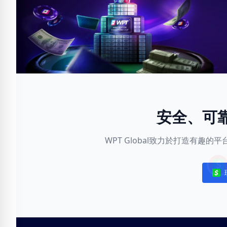
安全、可
WPT Global致力於打造有趣
Noti