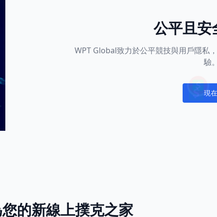
公平且安
WPT Global致力於公平競技與用戶
驗
現
Notific
l成為您的新線上撲克之家