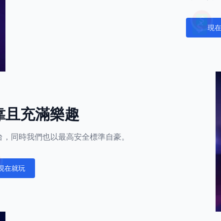
現
Notific
靠且充滿樂趣
的平台，同時我們也以最高安全標準自豪。
現在就玩
fications