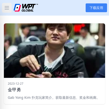
下载应用
Open main menu
首页
新闻
文章
扑克
应用
玩家
2023-12-27
金甲勇
分类
Gab Yong Kim 扑克玩家简介。获取最新信息、奖金和画廊。
标签