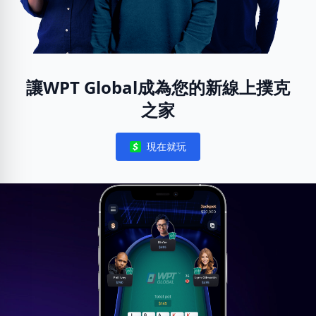
讓WPT Global成為您的新線上撲克
之家
現在就玩
Notifications