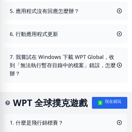
5. 應用程式沒有回應怎麼辦？
6. 行動應用程式更新
7. 我嘗試在 Windows 下載 WPT Global，收
到「無法執行暫存目錄中的檔案」錯誤，怎麼
辦？
WPT 全球撲克遊戲
現在就玩
1. 什麼是飛行錦標賽？