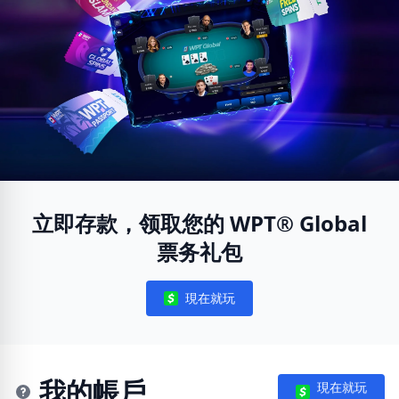
立即存款，领取您的 WPT® Global
票务礼包
現在就玩
Notifications
我的帳戶
現在就玩