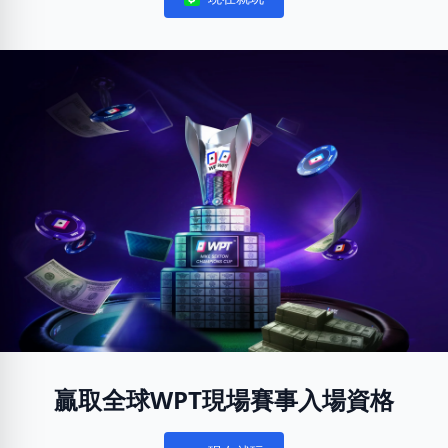
Notifications
贏取全球WPT現場賽事入場資格