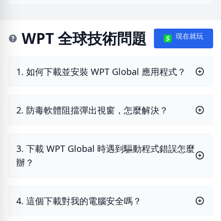
WPT 全球技術問題
現在就玩
1. 如何下載並安裝 WPT Global 應用程式？
2. 防毒軟體阻擋彈出視窗，怎麼解決？
3. 下載 WPT Global 時遇到驅動程式錯誤怎麼
辦？
4. 這個下載對我的電腦安全嗎？