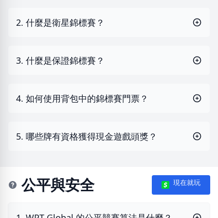
2. 什麼是衛星錦標賽？
3. 什麼是保證錦標賽？
4. 如何使用背包中的錦標賽門票？
5. 哪些牌有資格獲得現金遊戲頭獎？
公平與安全
現在就玩
1. WPT Global 的公平競賽算法是什麼？