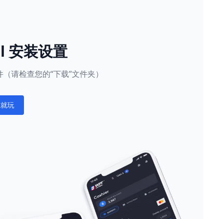
al 安装设置
（请检查您的“下载”文件夹）
在就玩
ations