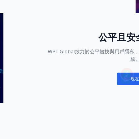
公平且安
WPT Global致力於公平競技與用戶
驗
現
Notific