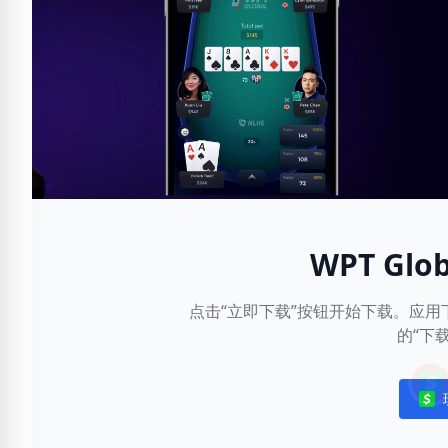
WPT Gl
点击“立即下载”按钮开始下载。应
的“下
Noti