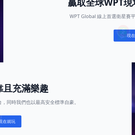
贏取全球WPT
WPT Global 線上首選衛
現
Notific
靠且充滿樂趣
的平台，同時我們也以最高安全標準自豪。
現在就玩
fications