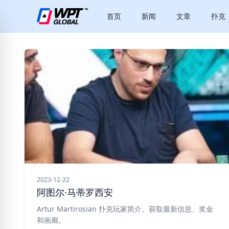
首页
新闻
文章
扑克
2023-12-22
阿图尔·马蒂罗西安
Artur Martirosian 扑克玩家简介。获取最新信息、奖金
和画廊。