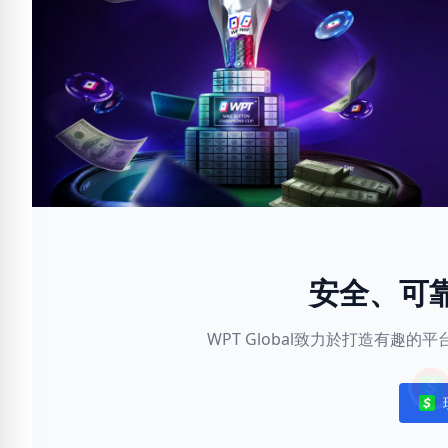
安全、可
WPT Global致力於打造有趣
Noti