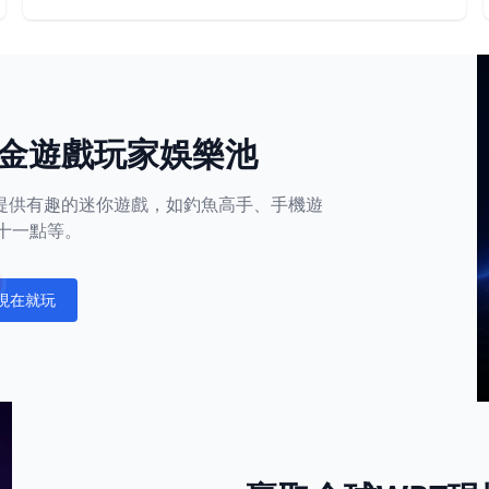
金遊戲玩家娛樂池
平台還提供有趣的迷你遊戲，如釣魚高手、手機遊
十一點等。
現在就玩
fications