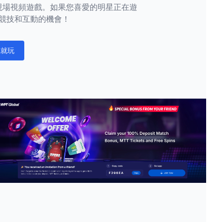
現場視頻遊戲。如果您喜愛的明星正在遊
競技和互動的機會！
在就玩
ations