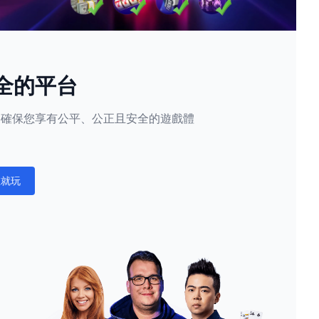
全的平台
隱私，確保您享有公平、公正且安全的遊戲體
。
在就玩
ations