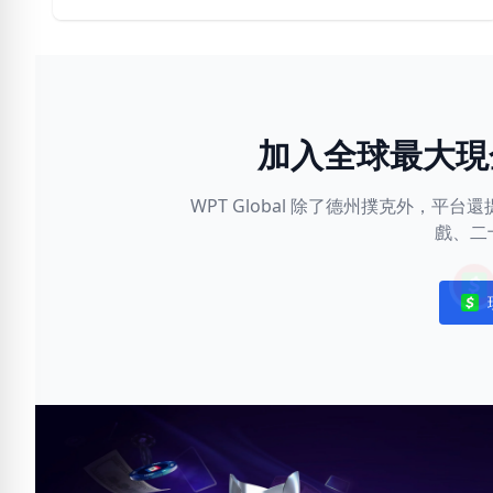
加入全球最大現
WPT Global 除了德州撲克外，
戲、二
Noti