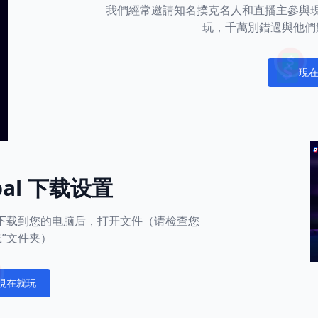
我們經常邀請知名撲克名人和直播主參與
玩，千萬別錯過與他們
現
Notific
obal 下载设置
用下载到您的电脑后，打开文件（请检查您
载”文件夹）
現在就玩
fications