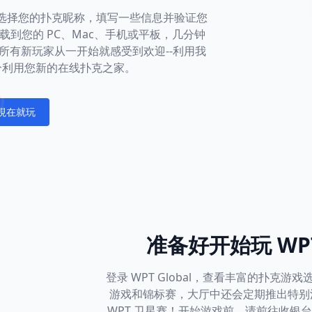
社区。选择您的扑克昵称，填写一些信息并验证您
到您的 PC、Mac、手机或平板，几分钟
所有新玩家从一开始就感受到欢迎--利用我
分利用您新的在线扑克之家。
現在就玩
fications
准备好开始玩 WPT
登录 WPT Global，查看丰富的扑克
游戏和锦标赛，大厅中还会定期推出特别
WPT 卫星赛！开始游戏前，请前往收银