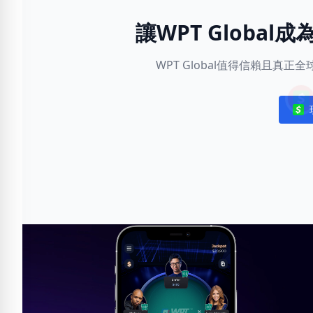
讓WPT Globa
WPT Global值得信賴且真
Noti