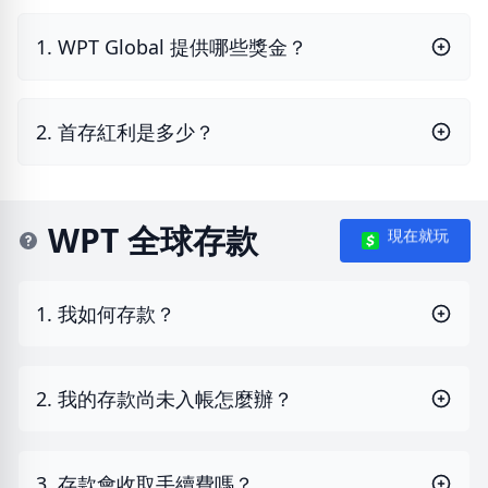
1. WPT Global 提供哪些獎金？
2. 首存紅利是多少？
WPT 全球存款
現在就玩
1. 我如何存款？
2. 我的存款尚未入帳怎麼辦？
3. 存款會收取手續費嗎？