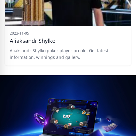
2023-11-05
Aliaksandr Shylko
Aliaksandr Shylko poker player profile. Get latest
information, winnings and gallery.