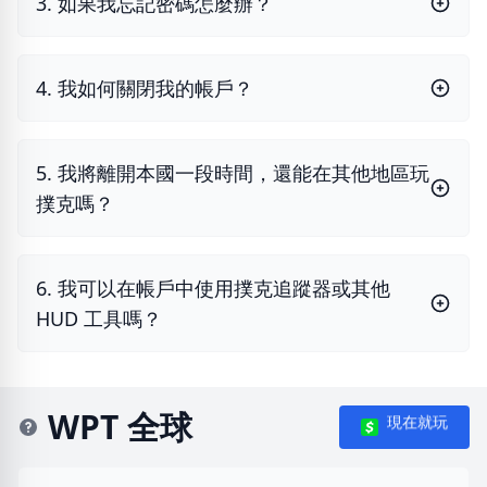
3. 如果我忘記密碼怎麼辦？
4. 我如何關閉我的帳戶？
5. 我將離開本國一段時間，還能在其他地區玩
撲克嗎？
6. 我可以在帳戶中使用撲克追蹤器或其他
HUD 工具嗎？
WPT 全球
現在就玩