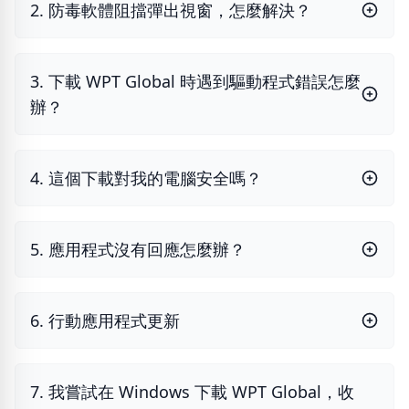
2. 防毒軟體阻擋彈出視窗，怎麼解決？
3. 下載 WPT Global 時遇到驅動程式錯誤怎麼
辦？
4. 這個下載對我的電腦安全嗎？
5. 應用程式沒有回應怎麼辦？
6. 行動應用程式更新
7. 我嘗試在 Windows 下載 WPT Global，收