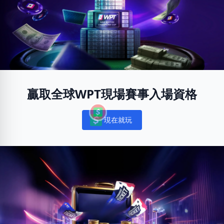
贏取全球WPT現場賽事入場資格
現在就玩
Notifications