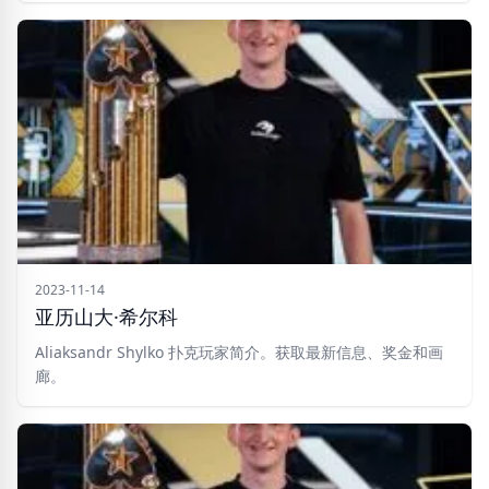
2023-11-14
亚历山大·希尔科
Aliaksandr Shylko 扑克玩家简介。获取最新信息、奖金和画
廊。