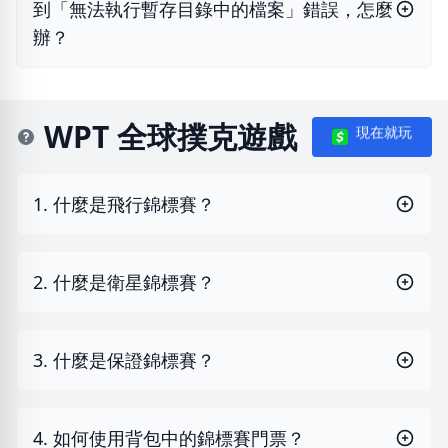
到「無法執行暫存目錄中的檔案」錯誤，怎麼
辦？
WPT 全球撲克遊戲
現在就玩
1. 什麼是飛行錦標賽？
2. 什麼是衛星錦標賽？
3. 什麼是保證錦標賽？
4. 如何使用背包中的錦標賽門票？