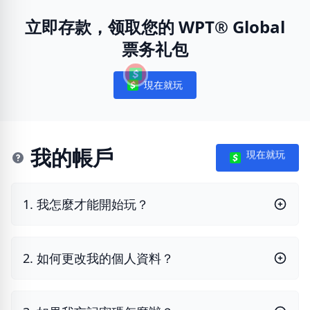
立即存款，领取您的 WPT® Global
票务礼包
現在就玩
Notifications
我的帳戶
現在就玩
1. 我怎麼才能開始玩？
2. 如何更改我的個人資料？