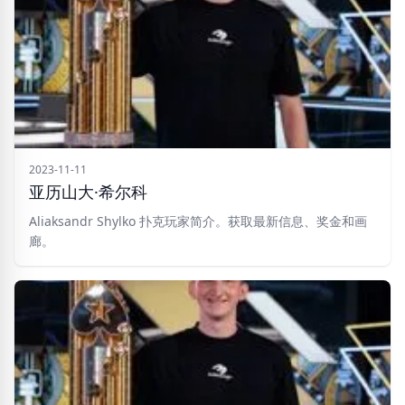
2023-11-11
亚历山大·希尔科
Aliaksandr Shylko 扑克玩家简介。获取最新信息、奖金和画
廊。