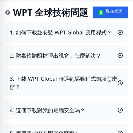
WPT 全球技術問題
現在就玩
1. 如何下載並安裝 WPT Global 應用程式？
2. 防毒軟體阻擋彈出視窗，怎麼解決？
3. 下載 WPT Global 時遇到驅動程式錯誤怎麼
辦？
4. 這個下載對我的電腦安全嗎？