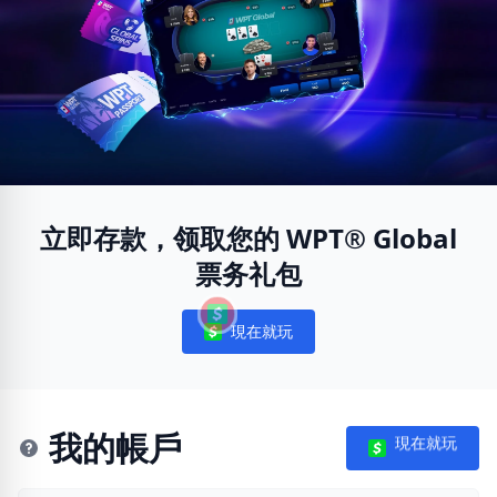
立即存款，领取您的 WPT® Global
票务礼包
現在就玩
Notifications
我的帳戶
現在就玩