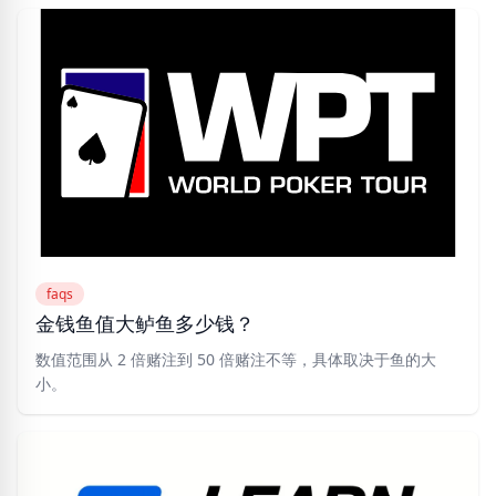
faqs
金钱鱼值大鲈鱼多少钱？
数值范围从 2 倍赌注到 50 倍赌注不等，具体取决于鱼的大
小。