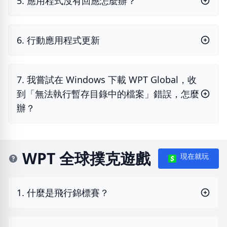
5. 應用程式沒有回應怎麼辦？
6. 行動應用程式更新
7. 我嘗試在 Windows 下載 WPT Global，收
到「無法執行暫存目錄中的檔案」錯誤，怎麼
辦？
WPT 全球撲克遊戲
現在就玩
1. 什麼是飛行錦標賽？