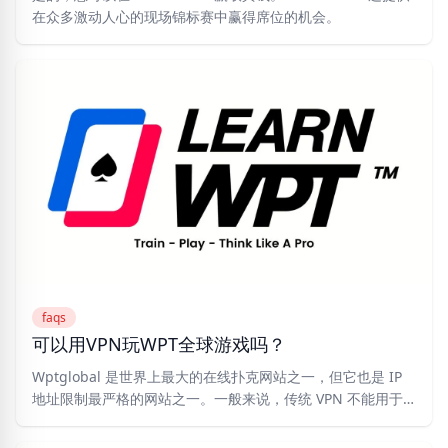
在众多激动人心的现场锦标赛中赢得席位的机会。
faqs
可以用VPN玩WPT全球游戏吗？
Wptglobal 是世界上最大的在线扑克网站之一，但它也是 IP
地址限制最严格的网站之一。一般来说，传统 VPN 不能用于
访问该平台，因为它们可能会警告或阻止您的帐户。