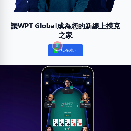
讓WPT Global成為您的新線上撲克
之家
現在就玩
Notifications