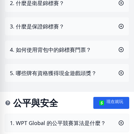
2. 什麼是衛星錦標賽？
3. 什麼是保證錦標賽？
4. 如何使用背包中的錦標賽門票？
5. 哪些牌有資格獲得現金遊戲頭獎？
公平與安全
現在就玩
1. WPT Global 的公平競賽算法是什麼？