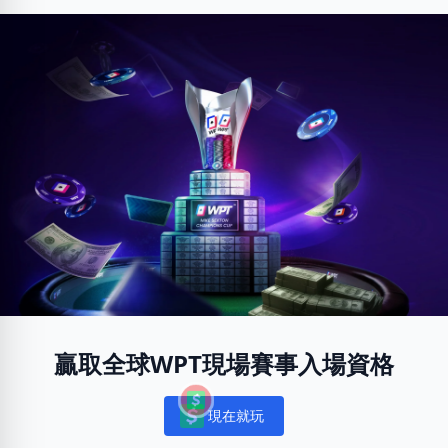
贏取全球WPT現場賽事入場資格
現在就玩
Notifications