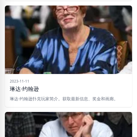
2023-11-11
琳达·约翰逊
琳达·约翰逊扑克玩家简介。获取最新信息、奖金和画廊。