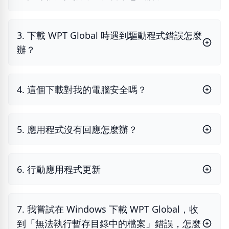
3. 下載 WPT Global 時遇到驅動程式錯誤怎麼
辦？
4. 這個下載對我的電腦安全嗎？
5. 應用程式沒有回應怎麼辦？
6. 行動應用程式更新
7. 我嘗試在 Windows 下載 WPT Global，收
到「無法執行暫存目錄中的檔案」錯誤，怎麼