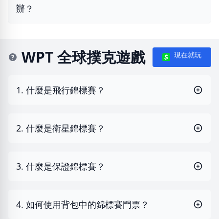
辦？
WPT 全球撲克遊戲
現在就玩
1. 什麼是飛行錦標賽？
2. 什麼是衛星錦標賽？
3. 什麼是保證錦標賽？
4. 如何使用背包中的錦標賽門票？