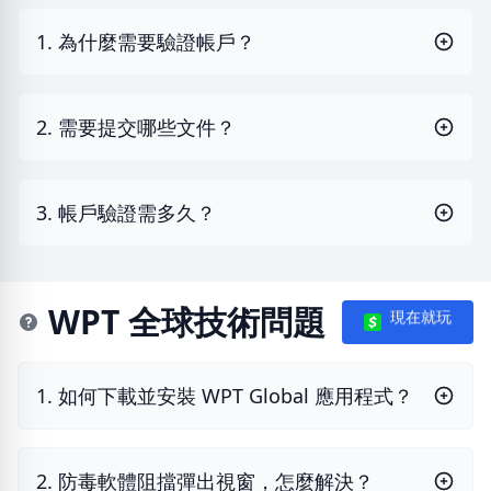
1. 為什麼需要驗證帳戶？
2. 需要提交哪些文件？
3. 帳戶驗證需多久？
WPT 全球技術問題
現在就玩
1. 如何下載並安裝 WPT Global 應用程式？
2. 防毒軟體阻擋彈出視窗，怎麼解決？