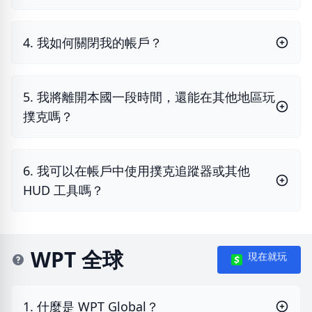
4. 我如何關閉我的帳戶？
5. 我將離開本國一段時間，還能在其他地區玩
撲克嗎？
6. 我可以在帳戶中使用撲克追蹤器或其他
HUD 工具嗎？
WPT 全球
現在就玩
1. 什麼是 WPT Global？