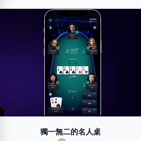
獨一無二的名人桌