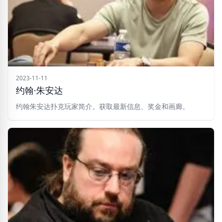
2023-11-11
约翰·朱安达
约翰朱安达扑克玩家简介。获取最新信息、奖金和画廊。