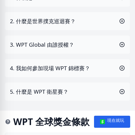
2. 什麼是世界撲克巡迴賽？
3. WPT Global 由誰授權？
4. 我如何參加現場 WPT 錦標賽？
5. 什麼是 WPT 衛星賽？
WPT 全球獎金條款
現在就玩