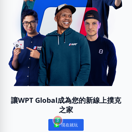
讓WPT Global成為您的新線上撲克
之家
現在就玩
Notifications