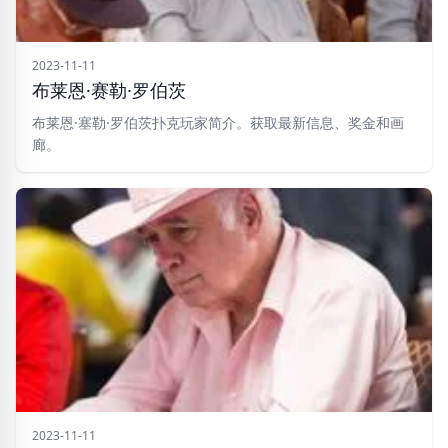
2023-11-11
布莱恩·赛勒·罗伯茨
布莱恩·塞勒·罗伯茨扑克玩家简介。获取最新信息、奖金和画
廊。
2023-11-11