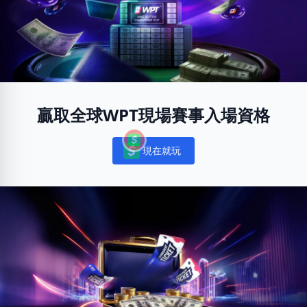
贏取全球WPT現場賽事入場資格
現在就玩
Notifications