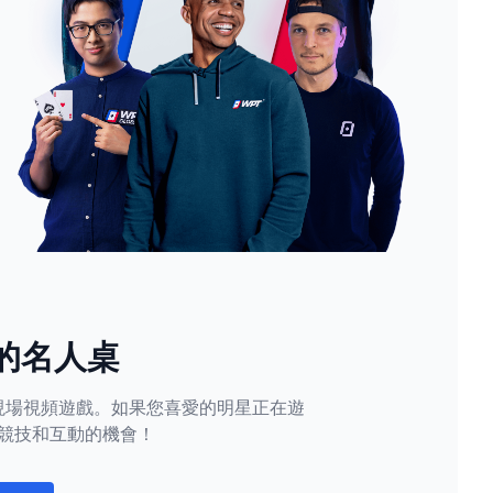
的名人桌
現場視頻遊戲。如果您喜愛的明星正在遊
競技和互動的機會！