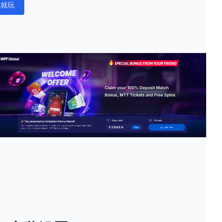
在就玩
ations