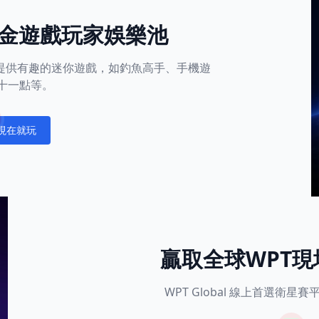
金遊戲玩家娛樂池
平台還提供有趣的迷你遊戲，如釣魚高手、手機遊
十一點等。
現在就玩
fications
贏取全球WPT
WPT Global 線上首選衛