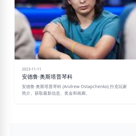
2023-11-11
安德鲁·奥斯塔普琴科
安德鲁·奥斯塔普琴科 (Andrew Ostapchenko) 扑克玩家
简介。获取最新信息、奖金和画廊。