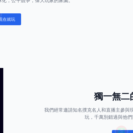
正全球化，公平競爭，偉大玩家的家園。
現在就玩
fications
獨一無二
我們經常邀請知名撲克名人和直播主參與
玩，千萬別錯過與他們