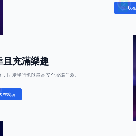
現
Notific
靠且充滿樂趣
的平台，同時我們也以最高安全標準自豪。
現在就玩
fications