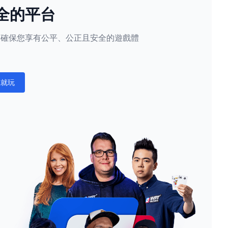
全的平台
隱私，確保您享有公平、公正且安全的遊戲體
。
在就玩
ations