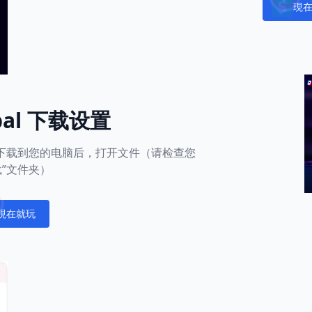
現
Notific
obal 下载设置
用下载到您的电脑后，打开文件（请检查您
载”文件夹）
現在就玩
fications