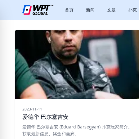
首页
新闻
文章
扑克
2023-11-11
爱德华·巴尔塞吉安
爱德华·巴尔塞吉安 (Eduard Barsegyan) 扑克玩家简介。
获取最新信息、奖金和画廊。