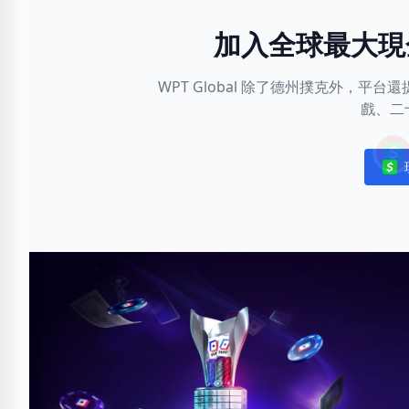
加入全球最大現
WPT Global 除了德州撲克外，
戲、二
Noti