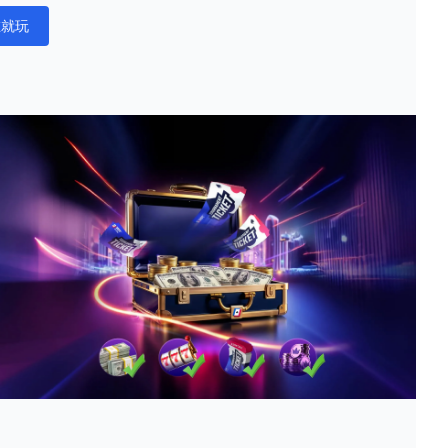
在就玩
ations