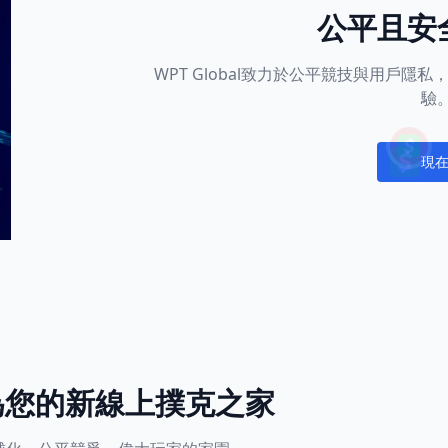
公平且安
WPT Global致力於公平競技與用戶
驗
現
Notific
l成為您的新線上撲克之家