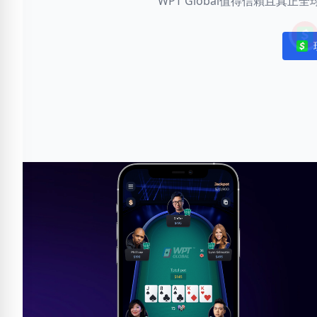
WPT Global值得信賴且真
Noti