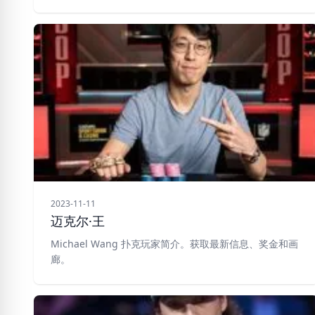
2023-11-11
迈克尔·王
Michael Wang 扑克玩家简介。获取最新信息、奖金和画
廊。