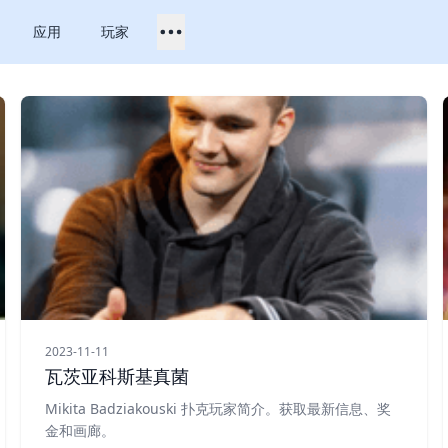
应用
玩家
2023-11-11
瓦茨亚科斯基真菌
Mikita Badziakouski 扑克玩家简介。获取最新信息、奖
金和画廊。