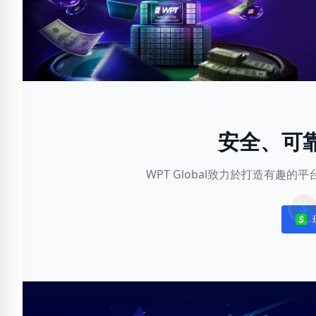
安全、可
WPT Global致力於打造有趣
Noti