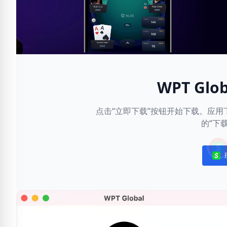
WPT Gl
点击“立即下载”按钮开始下载。应
的“下
Noti