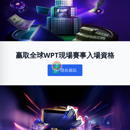
贏取全球WPT現場賽事入場資格
現在就玩
Notifications