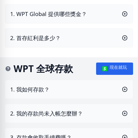
1. WPT Global 提供哪些獎金？
2. 首存紅利是多少？
WPT 全球存款
現在就玩
1. 我如何存款？
2. 我的存款尚未入帳怎麼辦？
3. 存款會收取手續費嗎？