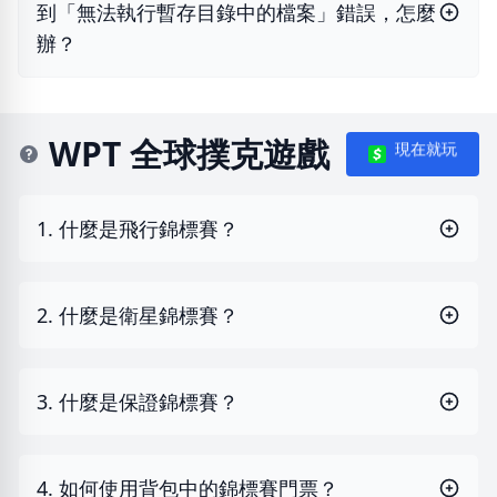
到「無法執行暫存目錄中的檔案」錯誤，怎麼
辦？
WPT 全球撲克遊戲
現在就玩
1. 什麼是飛行錦標賽？
2. 什麼是衛星錦標賽？
3. 什麼是保證錦標賽？
4. 如何使用背包中的錦標賽門票？