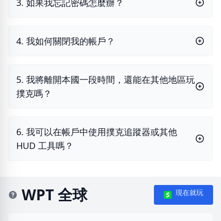
3. 如果我忘記密碼怎麼辦？
4. 我如何關閉我的帳戶？
5. 我將離開本國一段時間，還能在其他地區玩
撲克嗎？
6. 我可以在帳戶中使用撲克追蹤器或其他
HUD 工具嗎？
WPT 全球
現在就玩