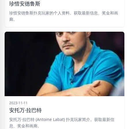
珍惜安德鲁斯
珍惜安德鲁斯扑克玩家的个人资料。获取最新信息、奖金和画
廊。
2023-11-11
安托万·拉巴特
安托万·拉巴特 (Antoine Labat) 扑克玩家简介。获取最新信
息、奖金和画廊。