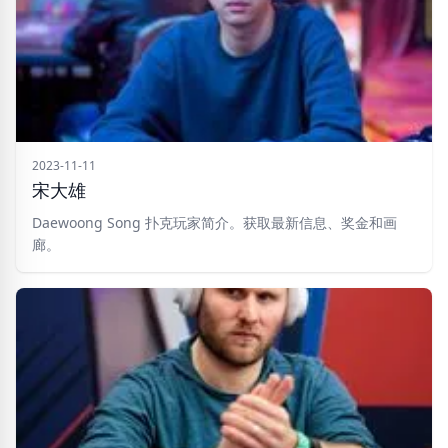
2023-11-11
宋大雄
Daewoong Song 扑克玩家简介。获取最新信息、奖金和画
廊。