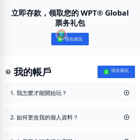
立即存款，领取您的 WPT® Global
票务礼包
現在就玩
Notifications
我的帳戶
現在就玩
1. 我怎麼才能開始玩？
2. 如何更改我的個人資料？