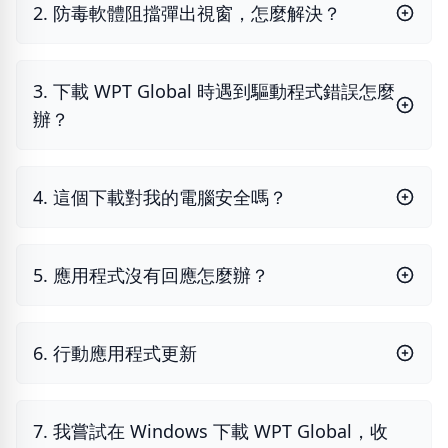
2. 防毒軟體阻擋彈出視窗，怎麼解決？
3. 下載 WPT Global 時遇到驅動程式錯誤怎麼
辦？
4. 這個下載對我的電腦安全嗎？
5. 應用程式沒有回應怎麼辦？
6. 行動應用程式更新
7. 我嘗試在 Windows 下載 WPT Global，收