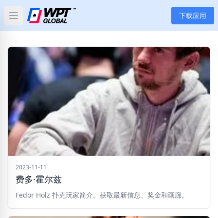
下载应用
Open main menu
首页
新闻
文章
扑克
应用
玩家
2023-11-11
费多·霍尔兹
分类
Fedor Holz 扑克玩家简介。获取最新信息、奖金和画廊。
标签