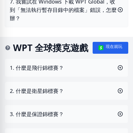
7. 我嘗試在 Windows 下載 WPT Global，收
到「無法執行暫存目錄中的檔案」錯誤，怎麼
辦？
WPT 全球撲克遊戲
現在就玩
1. 什麼是飛行錦標賽？
2. 什麼是衛星錦標賽？
3. 什麼是保證錦標賽？