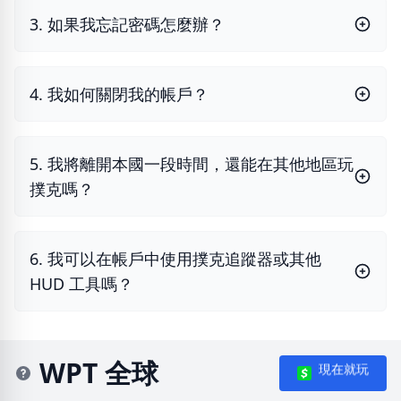
3. 如果我忘記密碼怎麼辦？
4. 我如何關閉我的帳戶？
5. 我將離開本國一段時間，還能在其他地區玩
撲克嗎？
6. 我可以在帳戶中使用撲克追蹤器或其他
HUD 工具嗎？
WPT 全球
現在就玩