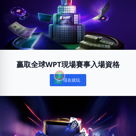
贏取全球WPT現場賽事入場資格
現在就玩
Notifications