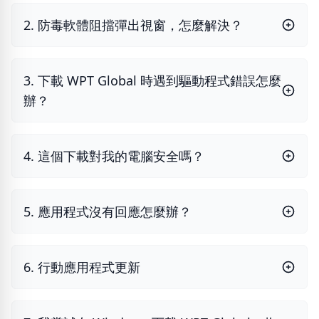
2. 防毒軟體阻擋彈出視窗，怎麼解決？
3. 下載 WPT Global 時遇到驅動程式錯誤怎麼
辦？
4. 這個下載對我的電腦安全嗎？
5. 應用程式沒有回應怎麼辦？
6. 行動應用程式更新