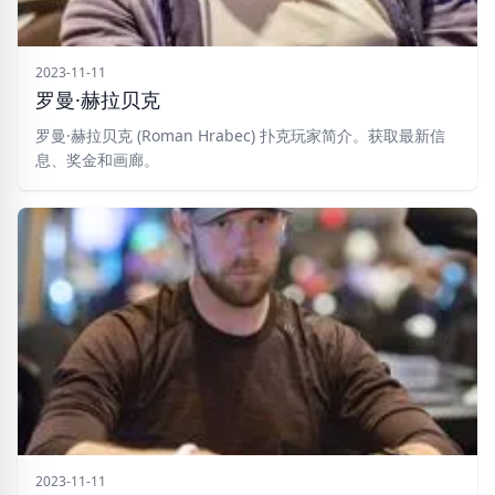
2023-11-11
罗曼·赫拉贝克
罗曼·赫拉贝克 (Roman Hrabec) 扑克玩家简介。获取最新信
息、奖金和画廊。
2023-11-11