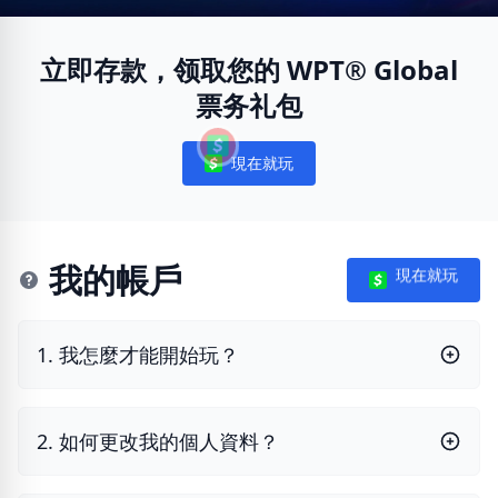
立即存款，领取您的 WPT® Global
票务礼包
現在就玩
Notifications
我的帳戶
現在就玩
1. 我怎麼才能開始玩？
2. 如何更改我的個人資料？