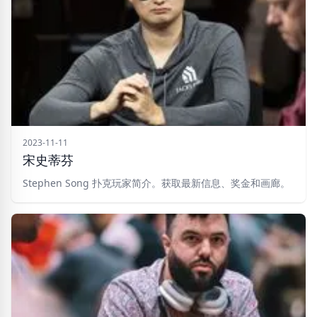
2023-11-11
宋史蒂芬
Stephen Song 扑克玩家简介。获取最新信息、奖金和画廊。