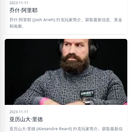
2023-11-11
乔什·阿里耶
乔什·阿里耶 (Josh Arieh) 扑克玩家简介。获取最新信息、奖金
和画廊。
2023-11-11
亚历山大·里德
亚历山大·里德 (Alexandre Reard) 扑克玩家简介。获取最新信