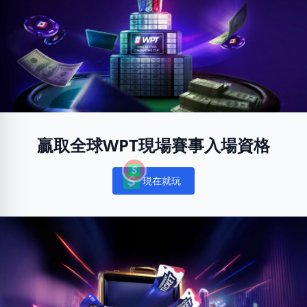
贏取全球WPT現場賽事入場資格
現在就玩
Notifications