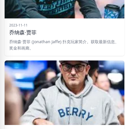
2023-11-11
乔纳森·贾菲
乔纳森·贾菲 (Jonathan Jaffe) 扑克玩家简介。获取最新信息、
奖金和画廊。