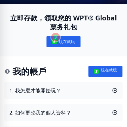
立即存款，领取您的 WPT® Global
票务礼包
現在就玩
Notifications
我的帳戶
現在就玩
1. 我怎麼才能開始玩？
2. 如何更改我的個人資料？