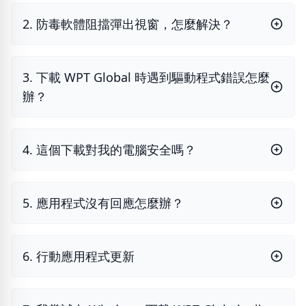
2. 防毒軟體阻擋彈出視窗，怎麼解決？
3. 下載 WPT Global 時遇到驅動程式錯誤怎麼
辦？
4. 這個下載對我的電腦安全嗎？
5. 應用程式沒有回應怎麼辦？
6. 行動應用程式更新