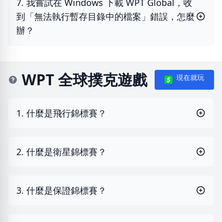
7. 我嘗試在 Windows 下載 WPT Global，收
到「無法執行暫存目錄中的檔案」錯誤，怎麼
辦？
WPT 全球撲克遊戲
現在就玩
1. 什麼是飛行錦標賽？
2. 什麼是衛星錦標賽？
3. 什麼是保證錦標賽？