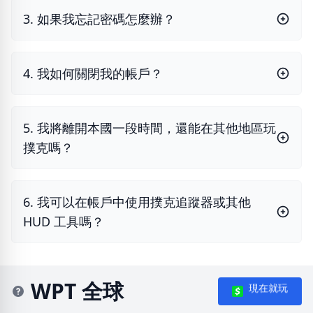
3. 如果我忘記密碼怎麼辦？
4. 我如何關閉我的帳戶？
5. 我將離開本國一段時間，還能在其他地區玩
撲克嗎？
6. 我可以在帳戶中使用撲克追蹤器或其他
HUD 工具嗎？
WPT 全球
現在就玩