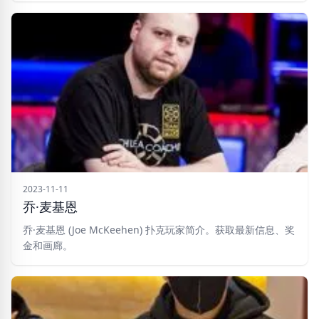
2023-11-11
乔·麦基恩
乔·麦基恩 (Joe McKeehen) 扑克玩家简介。获取最新信息、奖
金和画廊。