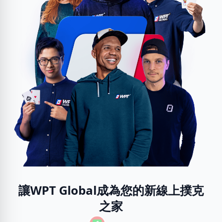
讓WPT Global成為您的新線上撲克
之家