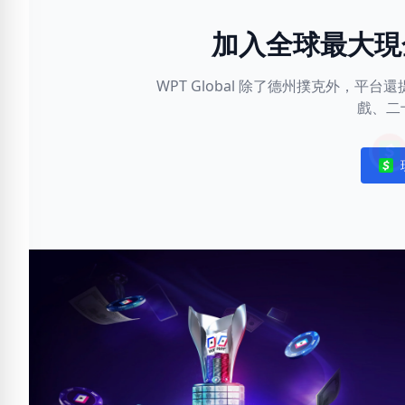
加入全球最大現
WPT Global 除了德州撲克外，
戲、二
Noti