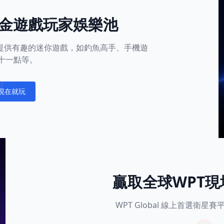
金遊戲玩家娛樂池
平台還提供有趣的迷你遊戲，如釣魚高手、手機遊
十一點等。
現在就玩
fications
贏取全球WPT
WPT Global 線上首選衛