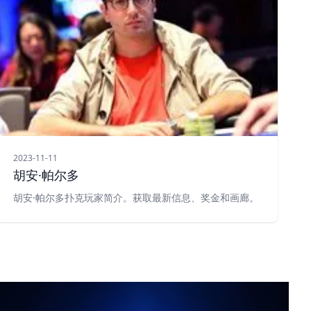
2023-11-11
胡安·帕尔多
胡安·帕尔多扑克玩家简介。获取最新信息、奖金和画廊。