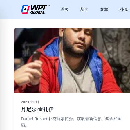
首页
新闻
文章
扑克
2023-11-11
丹尼尔·雷扎伊
Daniel Rezaei 扑克玩家简介。获取最新信息、奖金和画
廊。