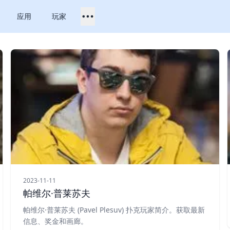
应用
玩家
2023-11-11
帕维尔·普莱苏夫
帕维尔·普莱苏夫 (Pavel Plesuv) 扑克玩家简介。获取最新
信息、奖金和画廊。