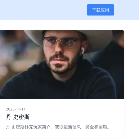
下载应用
2023-11-11
丹·史密斯
丹·史密斯扑克玩家简介。获取最新信息、奖金和画廊。