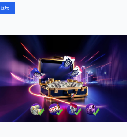
在就玩
ations