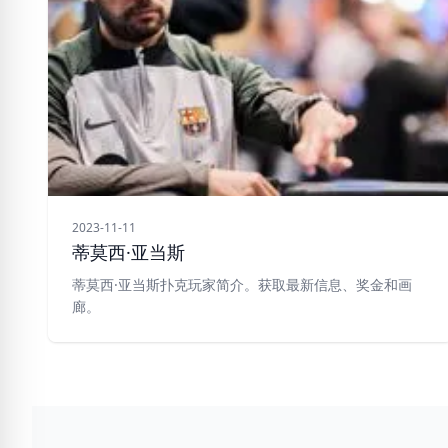
2023-11-11
蒂莫西·亚当斯
蒂莫西·亚当斯扑克玩家简介。获取最新信息、奖金和画
廊。