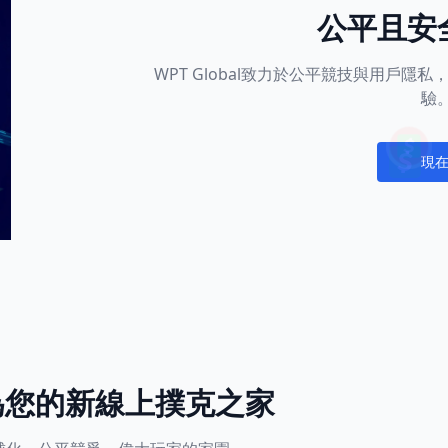
公平且安
WPT Global致力於公平競技與用戶
驗
現
Notific
l成為您的新線上撲克之家