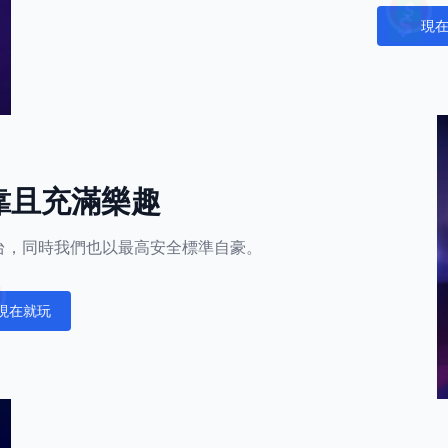
現
Notific
靠且充滿樂趣
的平台，同時我們也以最高安全標準自豪。
現在就玩
fications