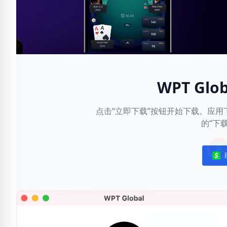
WPT Gl
点击“立即下载”按钮开始下载。应
的“下
Noti