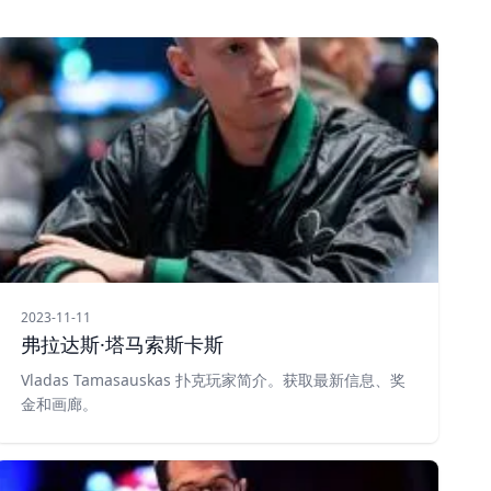
2023-11-11
弗拉达斯·塔马索斯卡斯
Vladas Tamasauskas 扑克玩家简介。获取最新信息、奖
金和画廊。