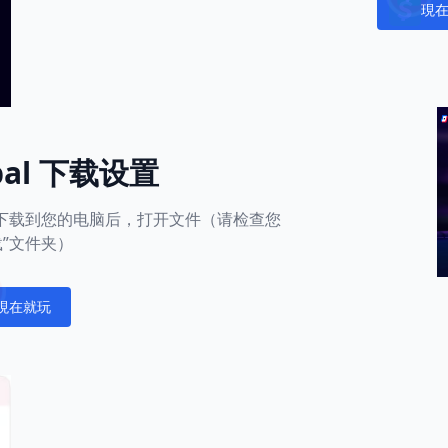
現
Notific
obal 下载设置
用下载到您的电脑后，打开文件（请检查您
载”文件夹）
現在就玩
fications