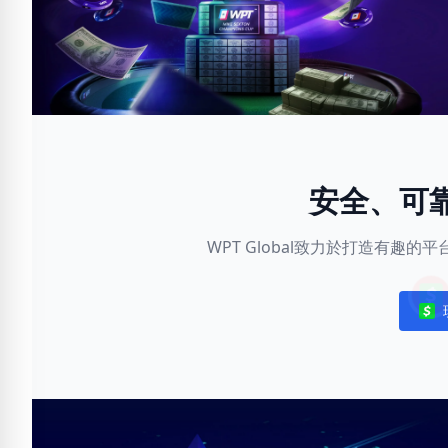
安全、可
WPT Global致力於打造有趣
Noti