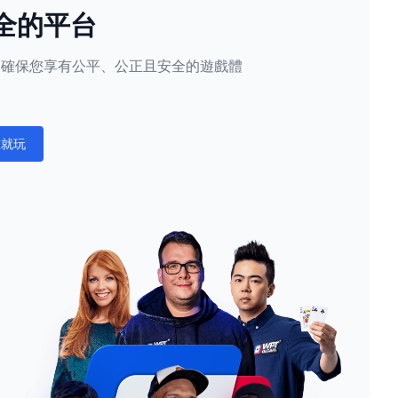
全的平台
隱私，確保您享有公平、公正且安全的遊戲體
。
在就玩
ations