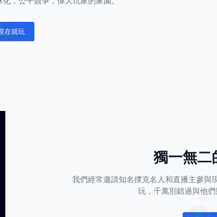
正全球化，公平競爭，偉大玩家的家園。
現在就玩
fications
獨一無二
我們經常邀請知名撲克名人和直播主參與
玩，千萬別錯過與他們