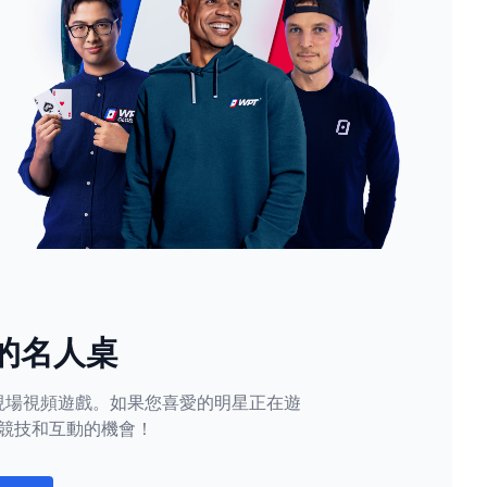
的名人桌
現場視頻遊戲。如果您喜愛的明星正在遊
競技和互動的機會！