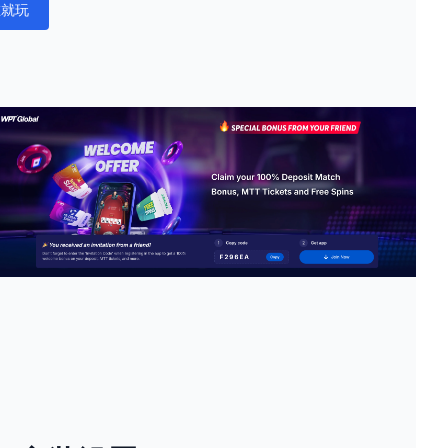
在就玩
ations