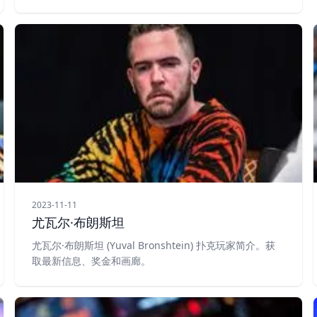
2023-11-11
尤瓦尔·布朗斯坦
尤瓦尔·布朗斯坦 (Yuval Bronshtein) 扑克玩家简介。获
取最新信息、奖金和画廊。