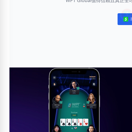
WPT Global值得信賴且真
Noti