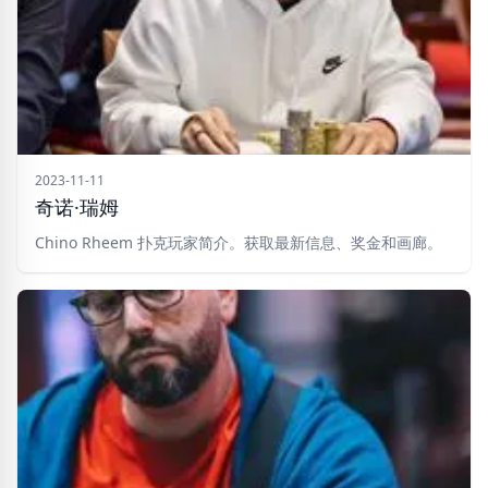
2023-11-11
奇诺·瑞姆
Chino Rheem 扑克玩家简介。获取最新信息、奖金和画廊。