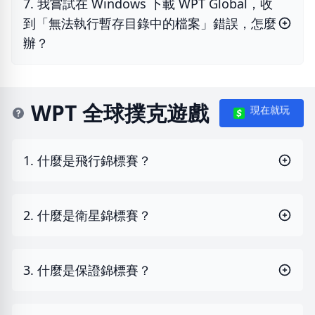
7. 我嘗試在 Windows 下載 WPT Global，收
到「無法執行暫存目錄中的檔案」錯誤，怎麼
辦？
WPT 全球撲克遊戲
現在就玩
1. 什麼是飛行錦標賽？
2. 什麼是衛星錦標賽？
3. 什麼是保證錦標賽？