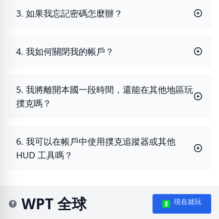
3. 如果我忘記密碼怎麼辦？
4. 我如何關閉我的帳戶？
5. 我將離開本國一段時間，還能在其他地區玩
撲克嗎？
6. 我可以在帳戶中使用撲克追蹤器或其他
HUD 工具嗎？
WPT 全球
現在就玩