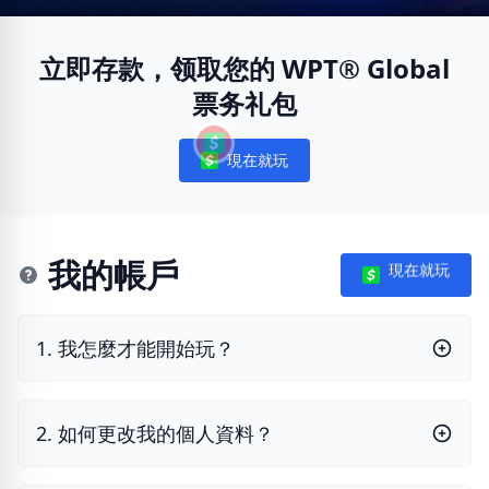
立即存款，领取您的 WPT® Global
票务礼包
現在就玩
Notifications
我的帳戶
現在就玩
1. 我怎麼才能開始玩？
2. 如何更改我的個人資料？