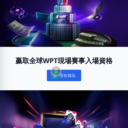
贏取全球WPT現場賽事入場資格
現在就玩
Notifications