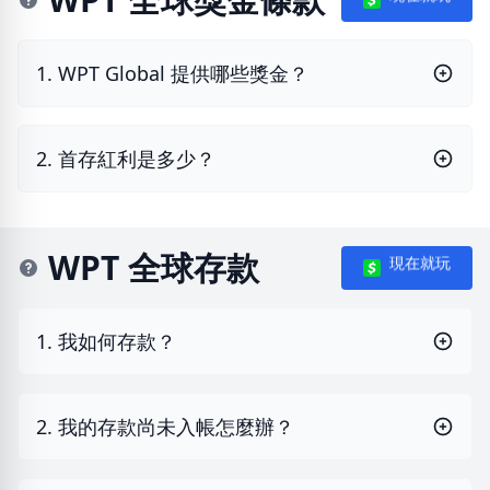
1. WPT Global 提供哪些獎金？
2. 首存紅利是多少？
WPT 全球存款
現在就玩
1. 我如何存款？
2. 我的存款尚未入帳怎麼辦？