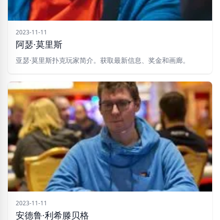
2023-11-11
阿瑟·莫里斯
亚瑟·莫里斯扑克玩家简介。获取最新信息、奖金和画廊。
2023-11-11
安德鲁·利希滕贝格