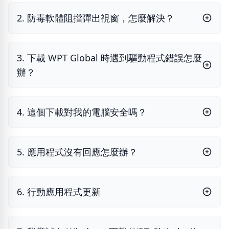
2. 防毒軟體阻擋彈出視窗，怎麼解決？
3. 下載 WPT Global 時遇到驅動程式錯誤怎麼
辦？
4. 這個下載對我的電腦安全嗎？
5. 應用程式沒有回應怎麼辦？
6. 行動應用程式更新