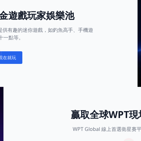
金遊戲玩家娛樂池
平台還提供有趣的迷你遊戲，如釣魚高手、手機遊
十一點等。
現在就玩
fications
贏取全球WPT
WPT Global 線上首選衛