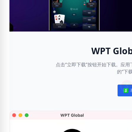
WPT Gl
点击“立即下载”按钮开始下载。应
的“下
Noti