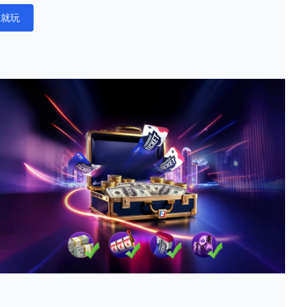
在就玩
ations