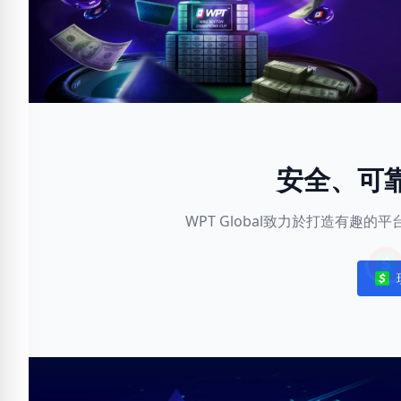
安全、可
WPT Global致力於打造有趣
Noti