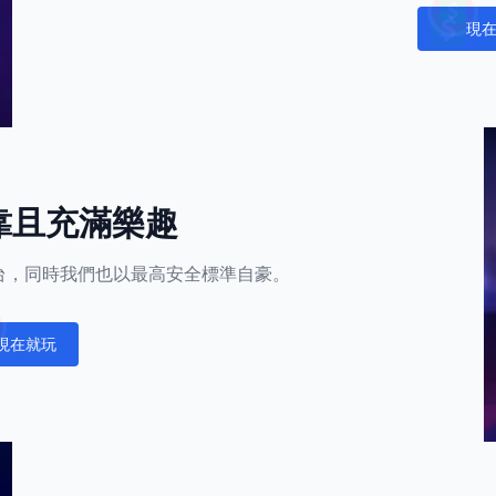
現
Notific
靠且充滿樂趣
的平台，同時我們也以最高安全標準自豪。
現在就玩
fications