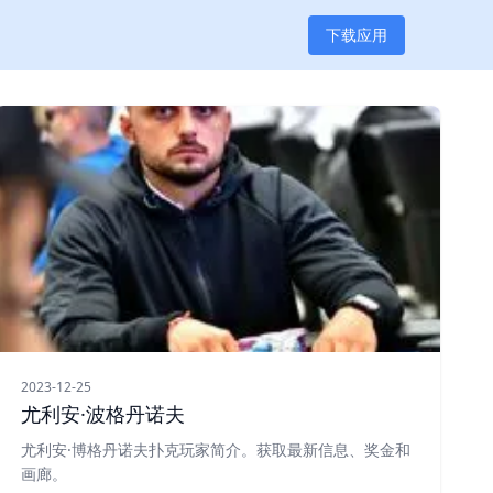
下载应用
2023-12-25
尤利安·波格丹诺夫
尤利安·博格丹诺夫扑克玩家简介。获取最新信息、奖金和
画廊。