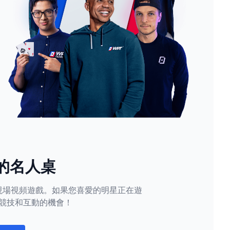
的名人桌
現場視頻遊戲。如果您喜愛的明星正在遊
競技和互動的機會！