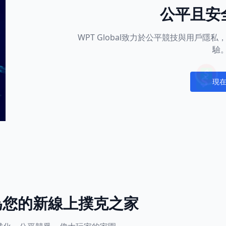
公平且安
WPT Global致力於公平競技與用戶
驗
現
Notific
l成為您的新線上撲克之家