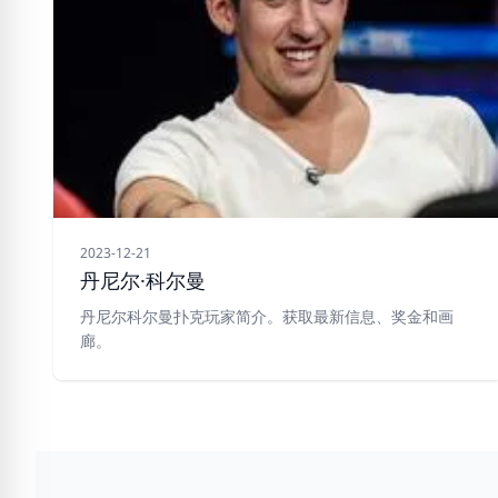
2023-12-21
丹尼尔·科尔曼
丹尼尔科尔曼扑克玩家简介。获取最新信息、奖金和画
廊。