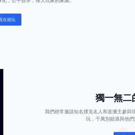
正全球化，公平競爭，偉大玩家的家園。
現在就玩
fications
獨一無二
我們經常邀請知名撲克名人和直播主參與
玩，千萬別錯過與他們