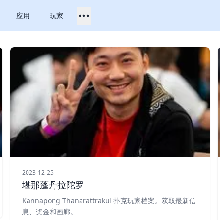
应用
玩家
2023-12-25
堪那蓬丹拉陀罗
Kannapong Thanarattrakul 扑克玩家档案。获取最新信
息、奖金和画廊。