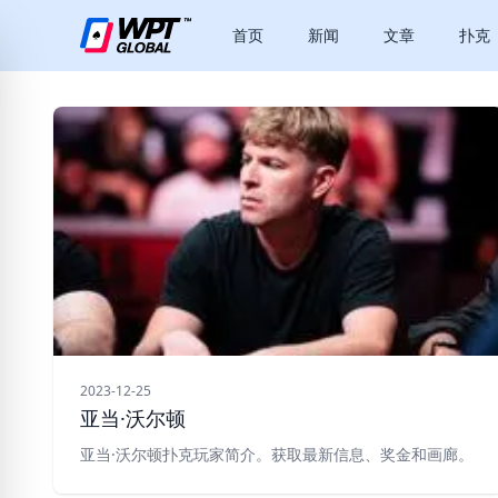
首页
新闻
文章
扑克
2023-12-25
亚当·沃尔顿
亚当·沃尔顿扑克玩家简介。获取最新信息、奖金和画廊。