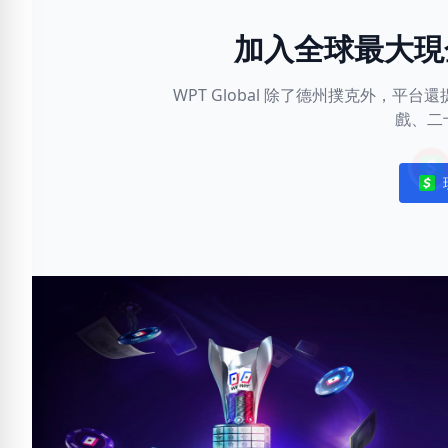
加入全球最大現
WPT Global 除了德州撲克外，
戲、二
Noti