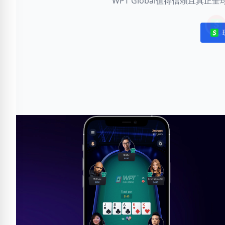
WPT Global值得信賴且真
Noti