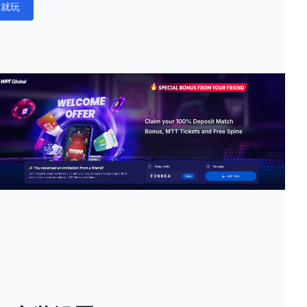
在就玩
ations