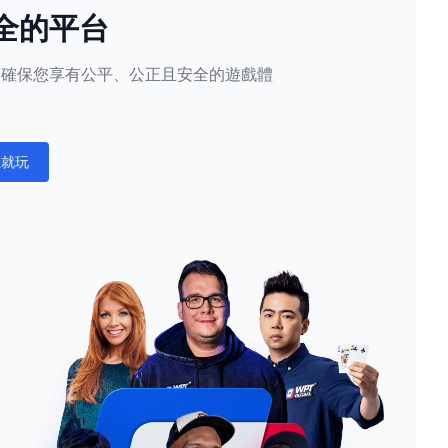
全的平台
隱私，確保您享有公平、公正且安全的遊戲體
。
在就玩
ations