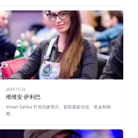
2023-12-22
维维安·萨利巴
Vivian Saliba 扑克玩家简介。获取最新信息、奖金和画
廊。