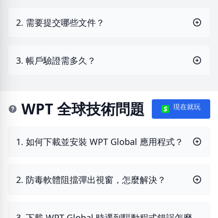
2. 需要提交哪些文件？
3. 帳戶驗證需多久？
WPT 全球技術問題
現在就玩
1. 如何下載並安裝 WPT Global 應用程式？
2. 防毒軟體阻擋彈出視窗，怎麼解決？
3. 下載 WPT Global 時遇到驅動程式錯誤怎麼