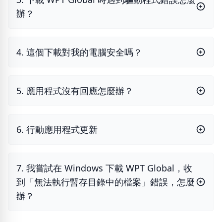
辦？
4. 這個下載對我的電腦安全嗎？
5. 應用程式沒有回應怎麼辦？
6. 行動應用程式更新
7. 我嘗試在 Windows 下載 WPT Global，收
到「無法執行暫存目錄中的檔案」錯誤，怎麼
辦？