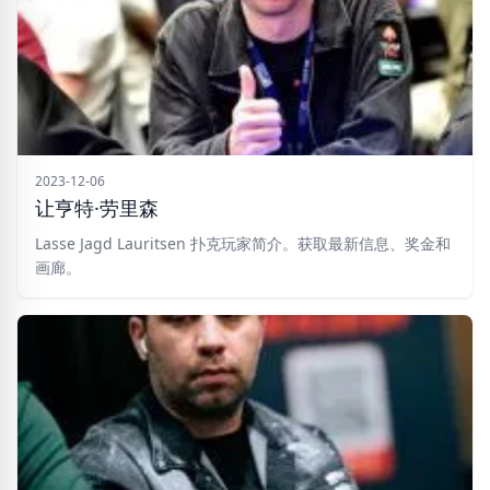
2023-12-06
让亨特·劳里森
Lasse Jagd Lauritsen 扑克玩家简介。获取最新信息、奖金和
画廊。