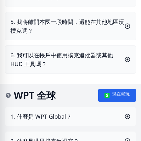
5. 我將離開本國一段時間，還能在其他地區玩
撲克嗎？
6. 我可以在帳戶中使用撲克追蹤器或其他
HUD 工具嗎？
WPT 全球
現在就玩
1. 什麼是 WPT Global？