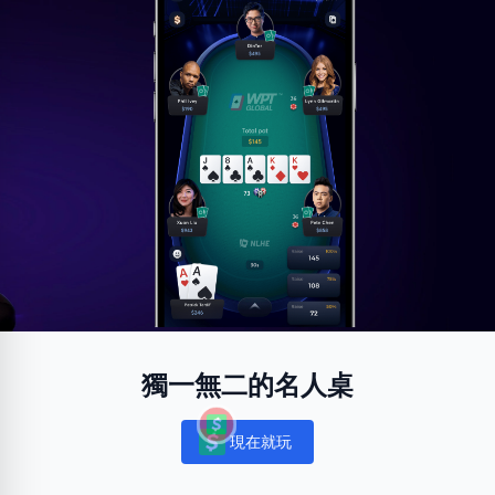
獨一無二的名人桌
現在就玩
Notifications