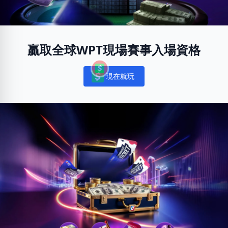
贏取全球WPT現場賽事入場資格
現在就玩
Notifications