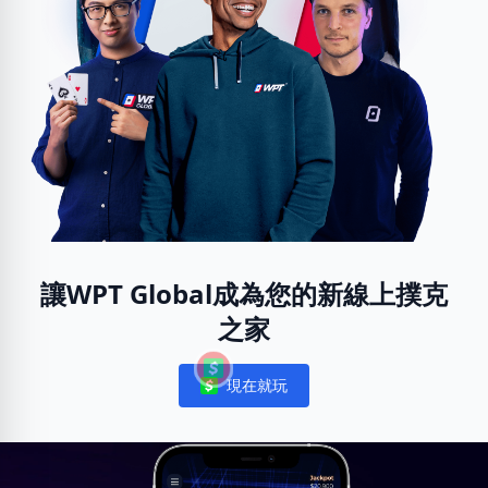
讓WPT Global成為您的新線上撲克
之家
現在就玩
Notifications