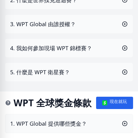
2. 什麼是世界撲克巡迴賽？
3. WPT Global 由誰授權？
4. 我如何參加現場 WPT 錦標賽？
5. 什麼是 WPT 衛星賽？
WPT 全球獎金條款
現在就玩
1. WPT Global 提供哪些獎金？