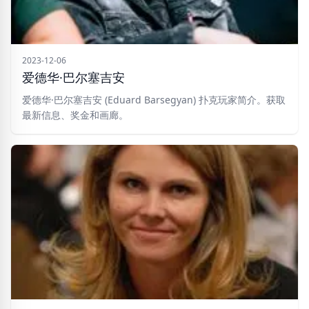
2023-12-06
爱德华·巴尔塞吉安
爱德华·巴尔塞吉安 (Eduard Barsegyan) 扑克玩家简介。获取
最新信息、奖金和画廊。