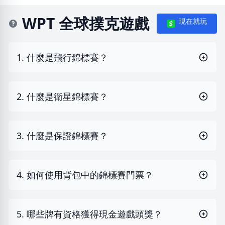
WPT 全球撲克遊戲
現在就玩
1. 什麼是飛行錦標賽？
2. 什麼是衛星錦標賽？
3. 什麼是保證錦標賽？
4. 如何使用背包中的錦標賽門票？
5. 哪些牌有資格獲得現金遊戲頭獎？