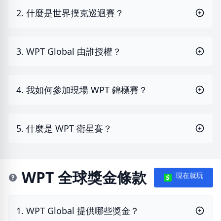
2. 什麼是世界撲克巡迴賽？
3. WPT Global 由誰授權？
4. 我如何參加現場 WPT 錦標賽？
5. 什麼是 WPT 衛星賽？
WPT 全球獎金條款
現在就玩
1. WPT Global 提供哪些獎金？