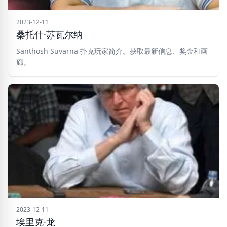
2023-12-11
桑托什·苏瓦尔纳
Santhosh Suvarna 扑克玩家简介。获取最新信息、奖金和画
廊。
2023-12-11
埃里克·龙