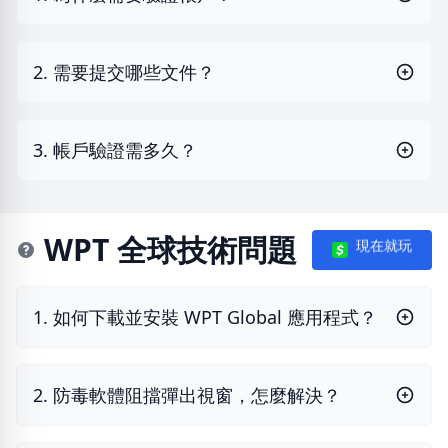
2. 需要提交哪些文件？
3. 帳戶驗證需多久？
WPT 全球技術問題
現在就玩
1. 如何下載並安裝 WPT Global 應用程式？
2. 防毒軟體阻擋彈出視窗，怎麼解決？