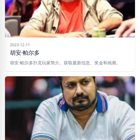
2023-12-11
胡安·帕尔多
胡安·帕尔多扑克玩家简介。获取最新信息、奖金和画廊。