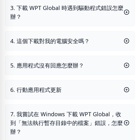
3. 下載 WPT Global 時遇到驅動程式錯誤怎麼
辦？
4. 這個下載對我的電腦安全嗎？
5. 應用程式沒有回應怎麼辦？
6. 行動應用程式更新
7. 我嘗試在 Windows 下載 WPT Global，收
到「無法執行暫存目錄中的檔案」錯誤，怎麼
辦？