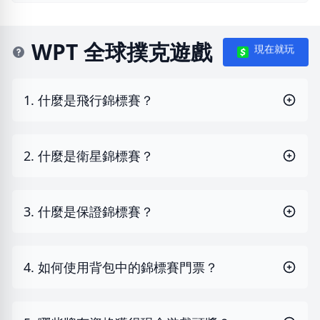
WPT 全球撲克遊戲
現在就玩
1. 什麼是飛行錦標賽？
2. 什麼是衛星錦標賽？
3. 什麼是保證錦標賽？
4. 如何使用背包中的錦標賽門票？