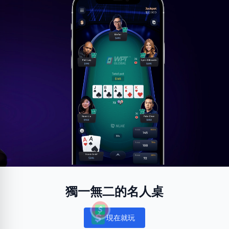
獨一無二的名人桌
現在就玩
Notifications