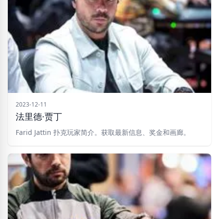
2023-12-11
法里德·贾丁
Farid Jattin 扑克玩家简介。获取最新信息、奖金和画廊。