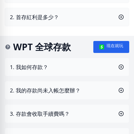
2. 首存紅利是多少？
WPT 全球存款
現在就玩
1. 我如何存款？
2. 我的存款尚未入帳怎麼辦？
3. 存款會收取手續費嗎？