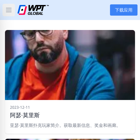
下载应用
Open main menu
首页
新闻
文章
扑克
应用
玩家
2023-12-11
阿瑟·莫里斯
分类
亚瑟·莫里斯扑克玩家简介。获取最新信息、奖金和画廊。
标签