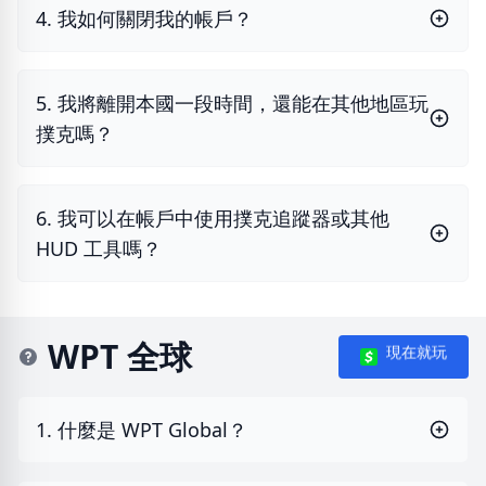
4. 我如何關閉我的帳戶？
5. 我將離開本國一段時間，還能在其他地區玩
撲克嗎？
6. 我可以在帳戶中使用撲克追蹤器或其他
HUD 工具嗎？
WPT 全球
現在就玩
1. 什麼是 WPT Global？