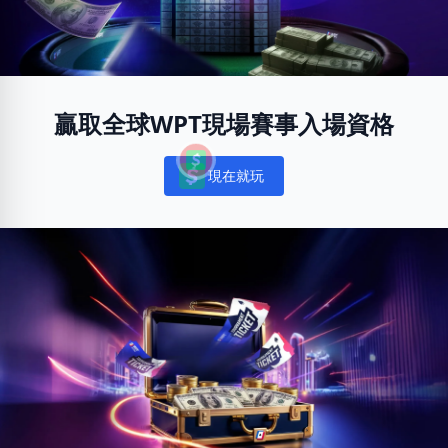
贏取全球WPT現場賽事入場資格
現在就玩
Notifications