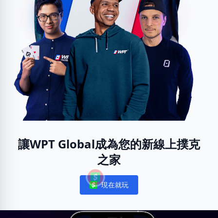
讓WPT Global成為您的新線上撲克
之家
現在就玩
Notifications